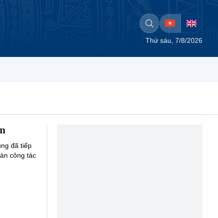
Thứ sáu, 7/8/2026
mm
ng đã tiếp
àn công tác