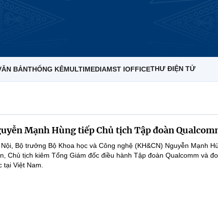
THƯ ĐIỆN TỬ
VĂN BẢN
THỐNG KÊ
MULTIMEDIA
MST IOFFICE
guyễn Mạnh Hùng tiếp Chủ tịch Tập đoàn Qualco
Hà Nội, Bộ trưởng Bộ Khoa học và Công nghệ (KH&CN) Nguyễn Mạnh Hù
on, Chủ tịch kiêm Tổng Giám đốc điều hành Tập đoàn Qualcomm và đo
 tại Việt Nam.