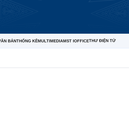
THƯ ĐIỆN TỬ
VĂN BẢN
THỐNG KÊ
MULTIMEDIA
MST IOFFICE