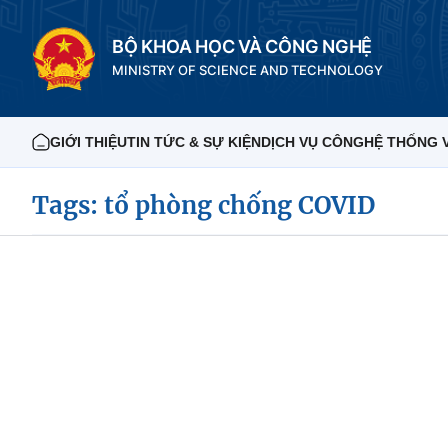
BỘ KHOA HỌC VÀ CÔNG NGHỆ
MINISTRY OF SCIENCE AND TECHNOLOGY
GIỚI THIỆU
TIN TỨC & SỰ KIỆN
DỊCH VỤ CÔNG
HỆ THỐNG 
Tags: tổ phòng chống COVID