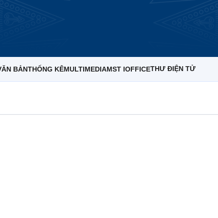
THƯ ĐIỆN TỬ
VĂN BẢN
THỐNG KÊ
MULTIMEDIA
MST IOFFICE