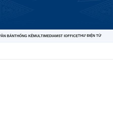
THƯ ĐIỆN TỬ
VĂN BẢN
THỐNG KÊ
MULTIMEDIA
MST IOFFICE