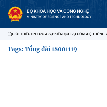
BỘ KHOA HỌC VÀ CÔNG NGHỆ
MINISTRY OF SCIENCE AND TECHNOLOGY
GIỚI THIỆU
TIN TỨC & SỰ KIỆN
DỊCH VỤ CÔNG
HỆ THỐNG 
Tags: Tổng đài 18001119