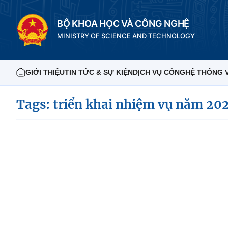
BỘ KHOA HỌC VÀ CÔNG NGHỆ
MINISTRY OF SCIENCE AND TECHNOLOGY
GIỚI THIỆU
TIN TỨC & SỰ KIỆN
DỊCH VỤ CÔNG
HỆ THỐNG 
Tags: triển khai nhiệm vụ năm 20