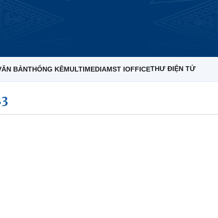
THƯ ĐIỆN TỬ
VĂN BẢN
THỐNG KÊ
MULTIMEDIA
MST IOFFICE
23