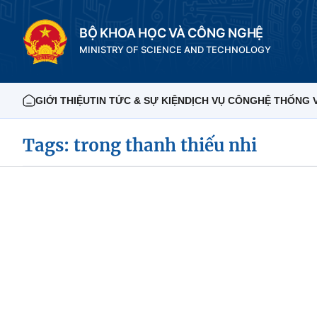
BỘ KHOA HỌC VÀ CÔNG NGHỆ
MINISTRY OF SCIENCE AND TECHNOLOGY
GIỚI THIỆU
TIN TỨC & SỰ KIỆN
DỊCH VỤ CÔNG
HỆ THỐNG 
Tags: trong thanh thiếu nhi