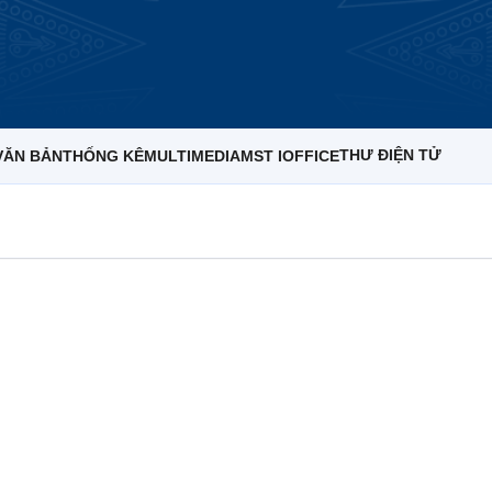
THƯ ĐIỆN TỬ
VĂN BẢN
THỐNG KÊ
MULTIMEDIA
MST IOFFICE