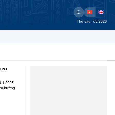
Thứ sáu, 7/8/2026
heo
8-1:2025
 ra hướng