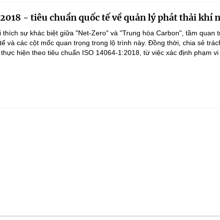
018 - tiêu chuẩn quốc tế về quản lý phát thải khí 
ải thích sự khác biệt giữa "Net-Zero" và "Trung hòa Carbon", tầm quan 
ế và các cột mốc quan trọng trong lộ trình này. Đồng thời, chia sẻ tr
thực hiện theo tiêu chuẩn ISO 14064-1:2018, từ việc xác định phạm vi 