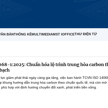
THƯ ĐIỆN TỬ
VĂN BẢN
THỐNG KÊ
MULTIMEDIA
MST IOFFICE
68-1:2025: Chuẩn hóa lộ trình trung hòa carbon t
bạch
 lực giảm phát thải ngày càng gia tăng, việc ban hành TCVN ISO 1406
ấp khung hướng dẫn trung hòa carbon theo chuẩn quốc tế, mà còn mở
t, phù hợp với định hướng chuyển đổi xanh, phát triển bền vững.