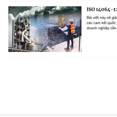
ISO 14064-1:2
Bài viết này sẽ gi
các cam kết quốc t
doanh nghiệp cần 