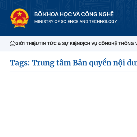
BỘ KHOA HỌC VÀ CÔNG NGHỆ
MINISTRY OF SCIENCE AND TECHNOLOGY
GIỚI THIỆU
TIN TỨC & SỰ KIỆN
DỊCH VỤ CÔNG
HỆ THỐNG 
Tags: Trung tâm Bản quyền nội du