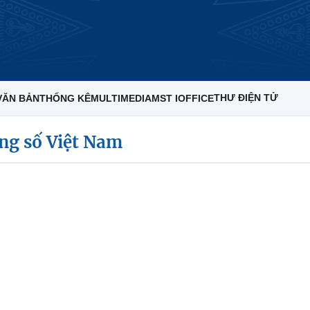
THƯ ĐIỆN TỬ
VĂN BẢN
THỐNG KÊ
MULTIMEDIA
MST IOFFICE
ng số Việt Nam