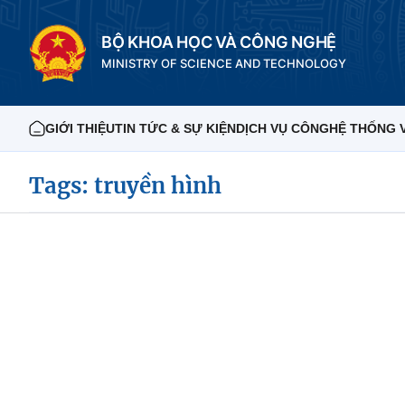
BỘ KHOA HỌC VÀ CÔNG NGHỆ
MINISTRY OF SCIENCE AND TECHNOLOGY
GIỚI THIỆU
TIN TỨC & SỰ KIỆN
DỊCH VỤ CÔNG
HỆ THỐNG 
Tags: truyền hình