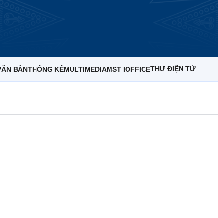
THƯ ĐIỆN TỬ
VĂN BẢN
THỐNG KÊ
MULTIMEDIA
MST IOFFICE