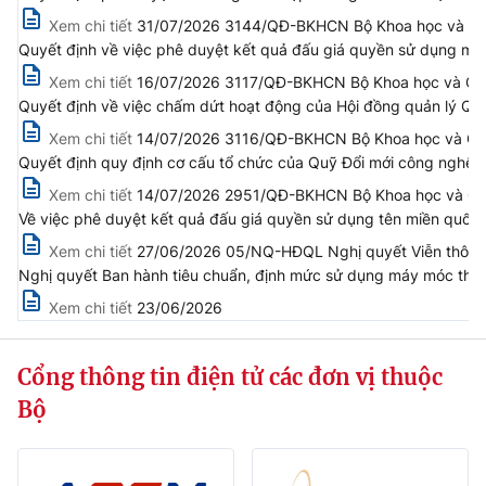
(Ghi rõ nguồn "https://mst.gov.vn" khi phát hành lại thông tin từ
Xem chi tiết
31/07/2026 3144/QĐ-BKHCN Bộ Khoa học và Công
website này)
Quyết định về việc phê duyệt kết quả đấu giá quyền sử dụng mã,
Xem chi tiết
16/07/2026 3117/QĐ-BKHCN Bộ Khoa học và Côn
Quyết định về việc chấm dứt hoạt động của Hội đồng quản lý Qu
Xem chi tiết
14/07/2026 3116/QĐ-BKHCN Bộ Khoa học và Côn
Quyết định quy định cơ cấu tổ chức của Quỹ Đổi mới công nghệ 
Xem chi tiết
14/07/2026 2951/QĐ-BKHCN Bộ Khoa học và Công
Về việc phê duyệt kết quả đấu giá quyền sử dụng tên miền quốc 
Xem chi tiết
27/06/2026 05/NQ-HĐQL Nghị quyết Viễn thông, 
Nghị quyết Ban hành tiêu chuẩn, định mức sử dụng máy móc thiế
Xem chi tiết
23/06/2026
Cổng thông tin điện tử các đơn vị thuộc
Bộ