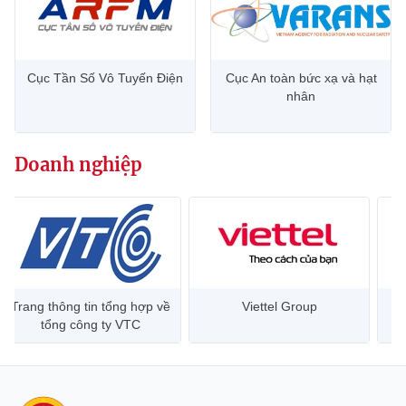
Cục Tần Số Vô Tuyến Điện
Cục An toàn bức xạ và hạt
nhân
Doanh nghiệp
Trang thông tin tổng hợp về
Viettel Group
tổng công ty VTC