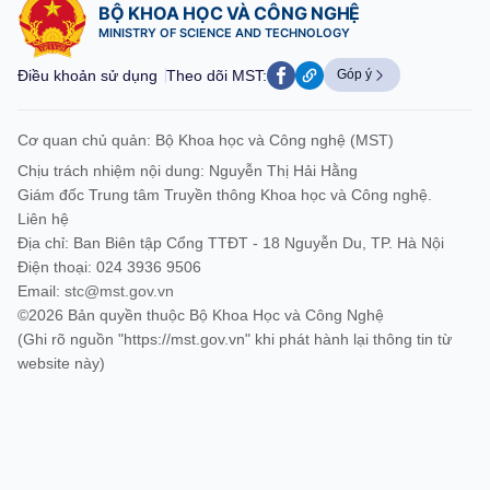
BỘ KHOA HỌC VÀ CÔNG NGHỆ
MINISTRY OF SCIENCE AND TECHNOLOGY
Điều khoản sử dụng
Theo dõi MST:
Góp ý
Cơ quan chủ quản: Bộ Khoa học và Công nghệ (MST)
Chịu trách nhiệm nội dung: Nguyễn Thị Hải Hằng
Giám đốc Trung tâm Truyền thông Khoa học và Công nghệ.
Liên hệ
Địa chỉ: Ban Biên tập Cổng TTĐT - 18 Nguyễn Du, TP. Hà Nội
Điện thoại: 024 3936 9506
Email:
stc@mst.gov.vn
©2026 Bản quyền thuộc Bộ Khoa Học và Công Nghệ
(Ghi rõ nguồn "https://mst.gov.vn" khi phát hành lại thông tin từ
website này)