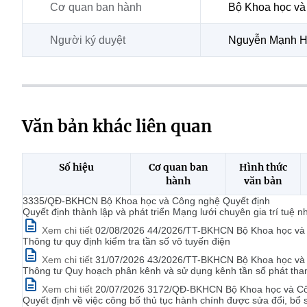
Cơ quan ban hành
Bộ Khoa học và
Người ký duyệt
Nguyễn Mạnh Hù
Văn bản khác liên quan
Số hiệu
Cơ quan ban
Hình thức
hành
văn bản
3335/QĐ-BKHCN Bộ Khoa học và Công nghệ Quyết định
Quyết định thành lập và phát triển Mạng lưới chuyên gia trí tuệ n
Xem chi tiết
02/08/2026 44/2026/TT-BKHCN Bộ Khoa học và C
Thông tư quy định kiểm tra tần số vô tuyến điện
Xem chi tiết
31/07/2026 43/2026/TT-BKHCN Bộ Khoa học và C
Thông tư Quy hoạch phân kênh và sử dụng kênh tần số phát th
Xem chi tiết
20/07/2026 3172/QĐ-BKHCN Bộ Khoa học và Cô
Quyết định về việc công bố thủ tục hành chính được sửa đổi, bổ