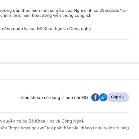
ướng dẫn thực hiện một số điều của Nghị định số 295/2025/NĐ-
 chính thực hiện hoạt động viễn thông công ích
ức năng quản lý của Bộ Khoa học và Công nghệ
Điều khoản sử dụng
Theo dõi MST:
Góp ý
n quyền thuộc Bộ Khoa Học và Công Nghệ
uồn "https://mst.gov.vn" khi phát hành lại thông tin từ website này)