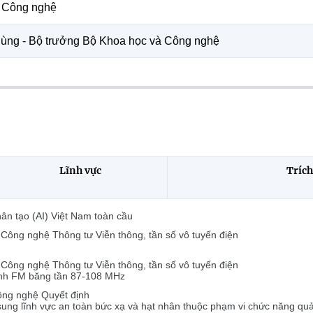
 Công nghệ
ng - Bộ trưởng Bộ Khoa học và Công nghệ
Lĩnh vực
Trích
hân tạo (AI) Việt Nam toàn cầu
ông nghệ Thông tư Viễn thông, tần số vô tuyến điện
ông nghệ Thông tư Viễn thông, tần số vô tuyến điện
anh FM băng tần 87-108 MHz
ng nghệ Quyết định
 sung lĩnh vực an toàn bức xạ và hạt nhân thuộc phạm vi chức năng q