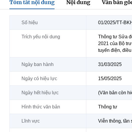
Tóm tắt nội dung
Nội dung
Văn bản gố
Số hiệu
01/2025/TT-B
Trích yếu nội dung
Thông tư Sửa đổ
2021 của Bộ trư
tuyến điện, điều
Ngày ban hành
31/03/2025
Ngày có hiệu lực
15/05/2025
Ngày hết hiệu lực
(Văn bản còn hi
Hình thức văn bản
Thông tư
Lĩnh vực
Viễn thông, tần 