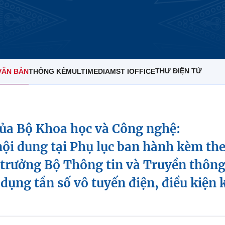
THƯ ĐIỆN TỬ
VĂN BẢN
THỐNG KÊ
MULTIMEDIA
MST IOFFICE
a Bộ Khoa học và Công nghệ:
 nội dung tại Phụ lục ban hành kèm 
trưởng Bộ Thông tin và Truyền thông
dụng tần số vô tuyến điện, điều kiện 