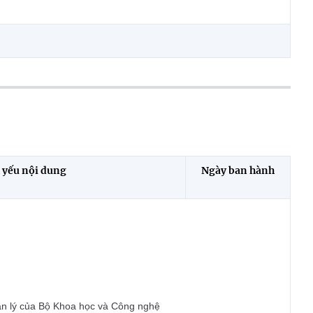
 yếu nội dung
Ngày ban hành
uản lý của Bộ Khoa học và Công nghệ