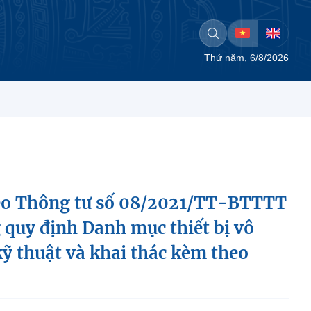
Thứ năm, 6/8/2026
theo Thông tư số 08/2021/TT-BTTTT
 quy định Danh mục thiết bị vô
kỹ thuật và khai thác kèm theo