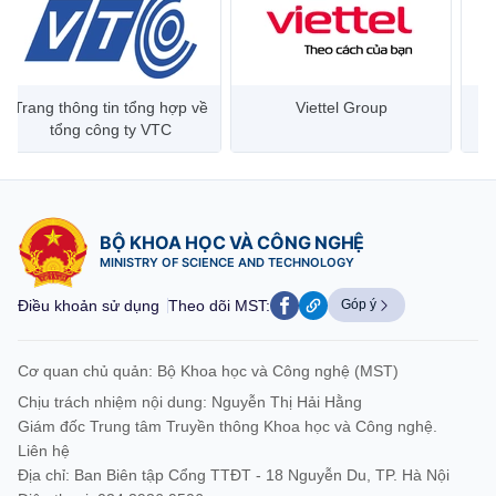
Trang thông tin tổng hợp về
Viettel Group
tổng công ty VTC
BỘ KHOA HỌC VÀ CÔNG NGHỆ
MINISTRY OF SCIENCE AND TECHNOLOGY
Điều khoản sử dụng
Theo dõi MST:
Góp ý
Cơ quan chủ quản: Bộ Khoa học và Công nghệ (MST)
Chịu trách nhiệm nội dung: Nguyễn Thị Hải Hằng
Giám đốc Trung tâm Truyền thông Khoa học và Công nghệ.
Liên hệ
Địa chỉ: Ban Biên tập Cổng TTĐT - 18 Nguyễn Du, TP. Hà Nội