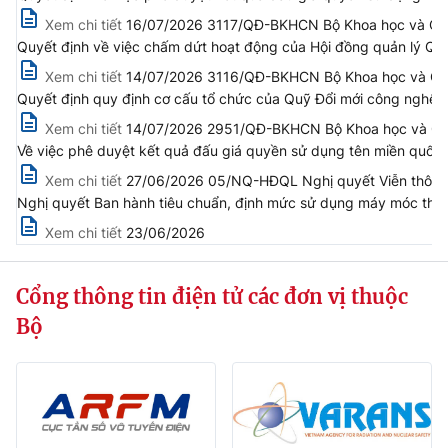
(Ghi rõ nguồn "https://mst.gov.vn" khi phát hành lại thông tin từ
Xem chi tiết
16/07/2026 3117/QĐ-BKHCN Bộ Khoa học và Côn
website này)
Quyết định về việc chấm dứt hoạt động của Hội đồng quản lý Qu
Xem chi tiết
14/07/2026 3116/QĐ-BKHCN Bộ Khoa học và Côn
Quyết định quy định cơ cấu tổ chức của Quỹ Đổi mới công nghệ 
Xem chi tiết
14/07/2026 2951/QĐ-BKHCN Bộ Khoa học và Công
Về việc phê duyệt kết quả đấu giá quyền sử dụng tên miền quốc 
Xem chi tiết
27/06/2026 05/NQ-HĐQL Nghị quyết Viễn thông, 
Nghị quyết Ban hành tiêu chuẩn, định mức sử dụng máy móc thiế
Xem chi tiết
23/06/2026
Cổng thông tin điện tử các đơn vị thuộc
Bộ