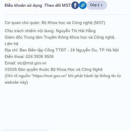
Điều khoản sử dụng
Theo dõi MST:
Góp ý
Cơ quan chủ quản: Bộ Khoa học và Công nghệ (MST)
Chịu trách nhiệm nội dung: Nguyễn Thị Hải Hằng
Giám đốc Trung tâm Truyền thông Khoa học và Công nghệ.
Liên hệ
Địa chỉ: Ban Biên tập Cổng TTĐT - 18 Nguyễn Du, TP. Hà Nội
Điện thoại: 024 3936 9506
Email:
stc@mst.gov.vn
©2026 Bản quyền thuộc Bộ Khoa Học và Công Nghệ
(Ghi rõ nguồn "https://mst.gov.vn" khi phát hành lại thông tin từ
website này)