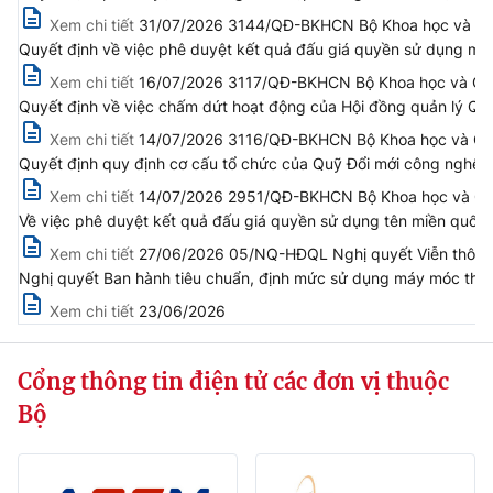
(Ghi rõ nguồn "https://mst.gov.vn" khi phát hành lại thông tin từ
Xem chi tiết
31/07/2026 3144/QĐ-BKHCN Bộ Khoa học và Công
website này)
Quyết định về việc phê duyệt kết quả đấu giá quyền sử dụng mã,
Xem chi tiết
16/07/2026 3117/QĐ-BKHCN Bộ Khoa học và Côn
Quyết định về việc chấm dứt hoạt động của Hội đồng quản lý Qu
Xem chi tiết
14/07/2026 3116/QĐ-BKHCN Bộ Khoa học và Côn
Quyết định quy định cơ cấu tổ chức của Quỹ Đổi mới công nghệ 
Xem chi tiết
14/07/2026 2951/QĐ-BKHCN Bộ Khoa học và Công
Về việc phê duyệt kết quả đấu giá quyền sử dụng tên miền quốc 
Xem chi tiết
27/06/2026 05/NQ-HĐQL Nghị quyết Viễn thông, 
Nghị quyết Ban hành tiêu chuẩn, định mức sử dụng máy móc thiế
Xem chi tiết
23/06/2026
Cổng thông tin điện tử các đơn vị thuộc
Bộ