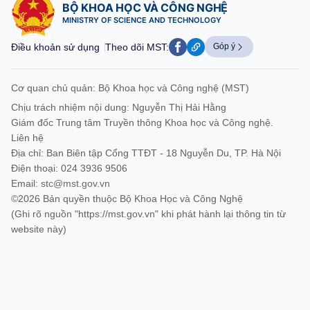
BỘ KHOA HỌC VÀ CÔNG NGHỆ
MINISTRY OF SCIENCE AND TECHNOLOGY
Điều khoản sử dụng
Theo dõi MST:
Góp ý
Cơ quan chủ quản: Bộ Khoa học và Công nghệ (MST)
Chịu trách nhiệm nội dung: Nguyễn Thị Hải Hằng
Giám đốc Trung tâm Truyền thông Khoa học và Công nghệ.
Liên hệ
Địa chỉ: Ban Biên tập Cổng TTĐT - 18 Nguyễn Du, TP. Hà Nội
Điện thoại: 024 3936 9506
Email:
stc@mst.gov.vn
©2026 Bản quyền thuộc Bộ Khoa Học và Công Nghệ
(Ghi rõ nguồn "https://mst.gov.vn" khi phát hành lại thông tin từ
website này)