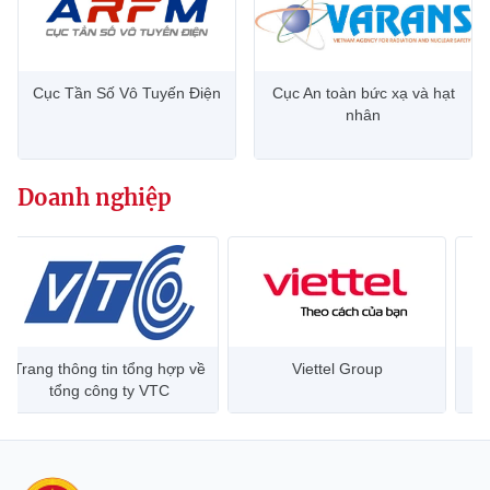
Cục Tần Số Vô Tuyến Điện
Cục An toàn bức xạ và hạt
nhân
Doanh nghiệp
Trang thông tin tổng hợp về
Viettel Group
tổng công ty VTC