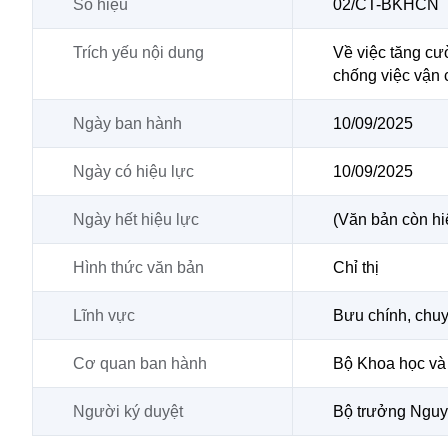
Số hiệu
02/CT-BKHCN
Trích yếu nội dung
Về việc tăng cư
chống việc vận
Ngày ban hành
10/09/2025
Ngày có hiệu lực
10/09/2025
Ngày hết hiệu lực
(Văn bản còn hi
Hình thức văn bản
Chỉ thị
Lĩnh vực
Bưu chính, chu
Cơ quan ban hành
Bộ Khoa học và
Người ký duyệt
Bộ trưởng Ngu