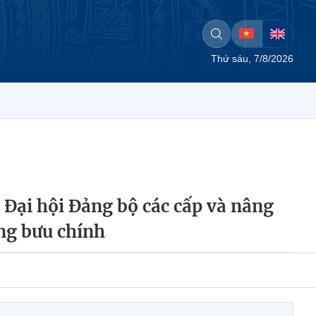
Thứ sáu, 7/8/2026
 Đại hội Đảng bộ các cấp và nâng
ng bưu chính