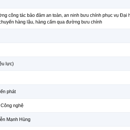
ờng công tác bảo đảm an toàn, an ninh bưu chính phục vụ Đại 
 chuyển hàng lậu, hàng cấm qua đường bưu chính
ệu lực)
yển phát
 Công nghệ
yễn Mạnh Hùng