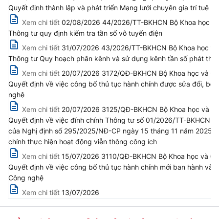
(Ghi rõ nguồn "https://mst.gov.vn" khi phát hành lại thông tin từ
Quyết định thành lập và phát triển Mạng lưới chuyên gia trí tuệ n
website này)
Xem chi tiết
02/08/2026 44/2026/TT-BKHCN Bộ Khoa học và C
Thông tư quy định kiểm tra tần số vô tuyến điện
Xem chi tiết
31/07/2026 43/2026/TT-BKHCN Bộ Khoa học và C
Thông tư Quy hoạch phân kênh và sử dụng kênh tần số phát th
Xem chi tiết
20/07/2026 3172/QĐ-BKHCN Bộ Khoa học và Cô
Quyết định về việc công bố thủ tục hành chính được sửa đổi, bổ
nghệ
Xem chi tiết
20/07/2026 3125/QĐ-BKHCN Bộ Khoa học và Công
Quyết định về việc đính chính Thông tư số 01/2026/TT-BKHCN n
của Nghị định số 295/2025/NĐ-CP ngày 15 tháng 11 năm 2025 của C
chính thực hiện hoạt động viễn thông công ích
Xem chi tiết
15/07/2026 3110/QĐ-BKHCN Bộ Khoa học và Cô
Quyết định về việc công bố thủ tục hành chính mới ban hành và 
Công nghệ
Xem chi tiết
13/07/2026