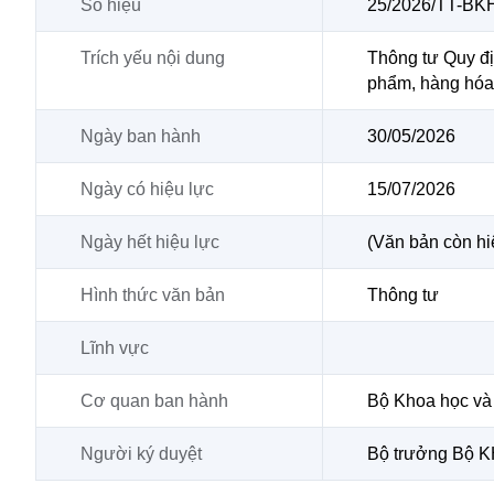
Số hiệu
25/2026/TT-B
Trích yếu nội dung
Thông tư Quy địn
phẩm, hàng hóa
Ngày ban hành
30/05/2026
Ngày có hiệu lực
15/07/2026
Ngày hết hiệu lực
(Văn bản còn hi
Hình thức văn bản
Thông tư
Lĩnh vực
Cơ quan ban hành
Bộ Khoa học và
Người ký duyệt
Bộ trưởng Bộ 