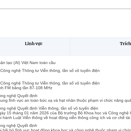
Lĩnh vực
Trích
hân tạo (AI) Việt Nam toàn cầu
ông nghệ Thông tư Viễn thông, tần số vô tuyến điện
ông nghệ Thông tư Viễn thông, tần số vô tuyến điện
anh FM băng tần 87-108 MHz
ng nghệ Quyết định
 sung lĩnh vực an toàn bức xạ và hạt nhân thuộc phạm vi chức năng q
 nghệ Quyết định Viễn thông, tần số vô tuyến điện
gày 15 tháng 01 năm 2026 của Bộ trưởng Bộ Khoa học và Công nghệ h
i hành Luật Viễn thông về hoạt động viễn thông công ích và cơ chế tài
ng nghệ Quyết định
bị bãi bỏ lĩnh vực hoạt động khoa học và công nghệ thuộc phạm vi ch