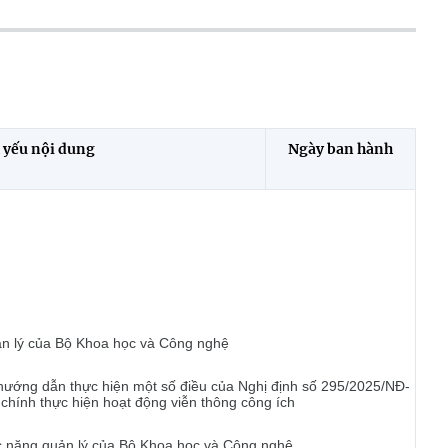
 yếu nội dung
Ngày ban hành
uản lý của Bộ Khoa học và Công nghệ
ướng dẫn thực hiện một số điều của Nghị định số 295/2025/NĐ-
 chính thực hiện hoạt động viễn thông công ích
ức năng quản lý của Bộ Khoa học và Công nghệ