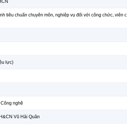
KHCN
h tiêu chuẩn chuyên môn, nghiệp vụ đối với công chức, viên c
ệu lực)
 Công nghệ
KH&CN Vũ Hải Quân