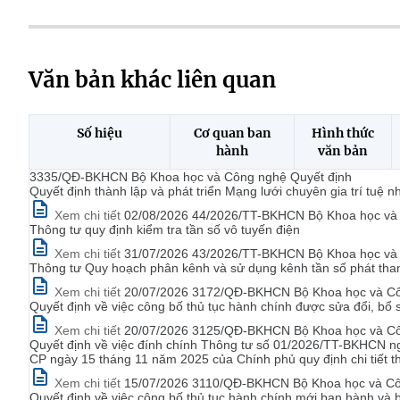
Văn bản khác liên quan
Số hiệu
Cơ quan ban
Hình thức
hành
văn bản
3335/QĐ-BKHCN Bộ Khoa học và Công nghệ Quyết định
Quyết định thành lập và phát triển Mạng lưới chuyên gia trí tuệ n
Xem chi tiết
02/08/2026 44/2026/TT-BKHCN Bộ Khoa học và C
Thông tư quy định kiểm tra tần số vô tuyến điện
Xem chi tiết
31/07/2026 43/2026/TT-BKHCN Bộ Khoa học và C
Thông tư Quy hoạch phân kênh và sử dụng kênh tần số phát th
Xem chi tiết
20/07/2026 3172/QĐ-BKHCN Bộ Khoa học và Cô
Quyết định về việc công bố thủ tục hành chính được sửa đổi, bổ
Xem chi tiết
20/07/2026 3125/QĐ-BKHCN Bộ Khoa học và Công
Quyết định về việc đính chính Thông tư số 01/2026/TT-BKHCN n
CP ngày 15 tháng 11 năm 2025 của Chính phủ quy định chi tiết th
Xem chi tiết
15/07/2026 3110/QĐ-BKHCN Bộ Khoa học và Cô
Quyết định về việc công bố thủ tục hành chính mới ban hành và 