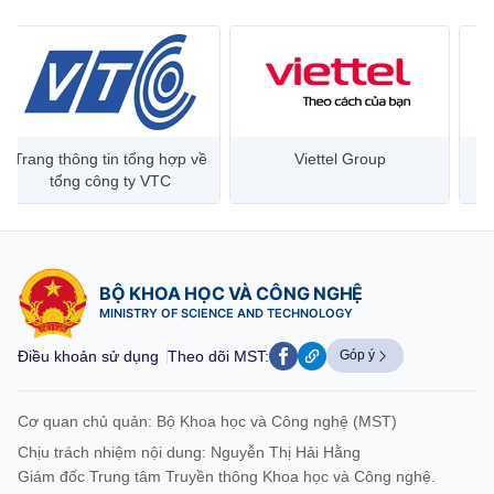
Trang thông tin tổng hợp về
Viettel Group
tổng công ty VTC
BỘ KHOA HỌC VÀ CÔNG NGHỆ
MINISTRY OF SCIENCE AND TECHNOLOGY
Điều khoản sử dụng
Theo dõi MST:
Góp ý
Cơ quan chủ quản: Bộ Khoa học và Công nghệ (MST)
Chịu trách nhiệm nội dung: Nguyễn Thị Hải Hằng
Giám đốc Trung tâm Truyền thông Khoa học và Công nghệ.