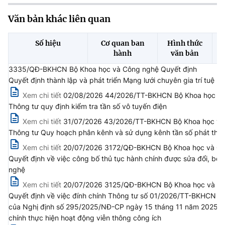
(Ghi rõ nguồn "https://mst.gov.vn" khi phát hành lại thông tin từ
website này)
Văn bản khác liên quan
Số hiệu
Cơ quan ban
Hình thức
hành
văn bản
3335/QĐ-BKHCN Bộ Khoa học và Công nghệ Quyết định
Quyết định thành lập và phát triển Mạng lưới chuyên gia trí tuệ n
Xem chi tiết
02/08/2026 44/2026/TT-BKHCN Bộ Khoa học và C
Thông tư quy định kiểm tra tần số vô tuyến điện
Xem chi tiết
31/07/2026 43/2026/TT-BKHCN Bộ Khoa học và C
Thông tư Quy hoạch phân kênh và sử dụng kênh tần số phát th
Xem chi tiết
20/07/2026 3172/QĐ-BKHCN Bộ Khoa học và Cô
Quyết định về việc công bố thủ tục hành chính được sửa đổi, bổ
nghệ
Xem chi tiết
20/07/2026 3125/QĐ-BKHCN Bộ Khoa học và Công
Quyết định về việc đính chính Thông tư số 01/2026/TT-BKHCN n
của Nghị định số 295/2025/NĐ-CP ngày 15 tháng 11 năm 2025 của C
chính thực hiện hoạt động viễn thông công ích