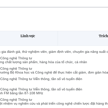
Lĩnh vực
Trích
gia đánh giá, thử nghiệm viên, giám định viên, chuyên gia năng suất 
 Công nghệ Thông tư
thưởng chất lượng sản phẩm, hàng hóa của tổ chức, cá nhân
 Công nghệ Thông tư
trưởng Bộ Khoa học và Công nghệ để thực hiện cắt giảm, đơn giản hóa 
ông nghệ Thông tư Viễn thông, tần số vô tuyến điện
ông nghệ Thông tư Viễn thông, tần số vô tuyến điện
anh FM băng tần 87-108 MHz
 Công nghệ Thông tư
yệt nhiệm vụ nghiên cứu và phát triển công nghệ chiến lược đặt hàng 