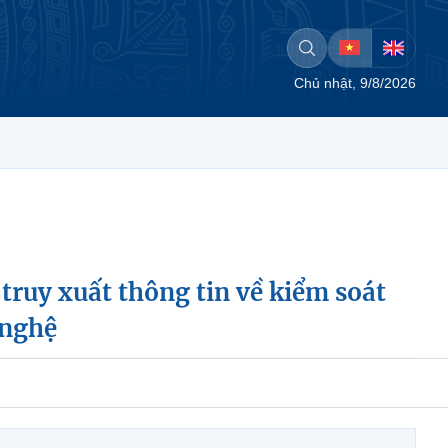
Chủ nhật, 9/8/2026
truy xuất thông tin về kiểm soát
 nghệ