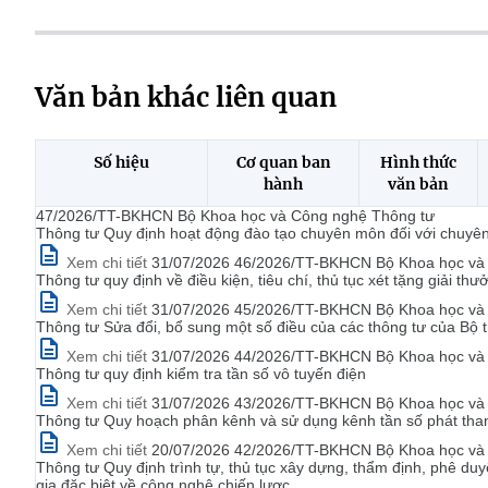
Văn bản khác liên quan
Số hiệu
Cơ quan ban
Hình thức
hành
văn bản
47/2026/TT-BKHCN Bộ Khoa học và Công nghệ Thông tư
Thông tư Quy định hoạt động đào tạo chuyên môn đối với chuyên 
Xem chi tiết
31/07/2026 46/2026/TT-BKHCN Bộ Khoa học và
Thông tư quy định về điều kiện, tiêu chí, thủ tục xét tặng giải 
Xem chi tiết
31/07/2026 45/2026/TT-BKHCN Bộ Khoa học và
Thông tư Sửa đổi, bổ sung một số điều của các thông tư của Bộ 
Xem chi tiết
31/07/2026 44/2026/TT-BKHCN Bộ Khoa học và C
Thông tư quy định kiểm tra tần số vô tuyến điện
Xem chi tiết
31/07/2026 43/2026/TT-BKHCN Bộ Khoa học và C
Thông tư Quy hoạch phân kênh và sử dụng kênh tần số phát th
Xem chi tiết
20/07/2026 42/2026/TT-BKHCN Bộ Khoa học và
Thông tư Quy định trình tự, thủ tục xây dựng, thẩm định, phê du
gia đặc biệt về công nghệ chiến lược