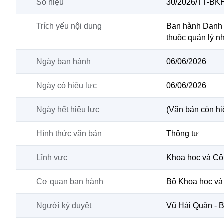
Số hiệu
30/2026/TT-B
Trích yếu nội dung
Ban hành Danh m
thuộc quản lý 
Ngày ban hành
06/06/2026
Ngày có hiệu lực
06/06/2026
Ngày hết hiệu lực
(Văn bản còn hi
Hình thức văn bản
Thông tư
Lĩnh vực
Khoa học và Cô
Cơ quan ban hành
Bộ Khoa học và
Người ký duyệt
Vũ Hải Quân - 