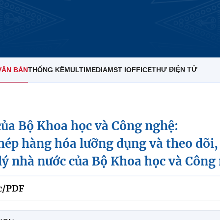
THƯ ĐIỆN TỬ
VĂN BẢN
THỐNG KÊ
MULTIMEDIA
MST IOFFICE
ủa Bộ Khoa học và Công nghệ:
ép hàng hóa lưỡng dụng và theo dõi, 
 lý nhà nước của Bộ Khoa học và Công
c/PDF