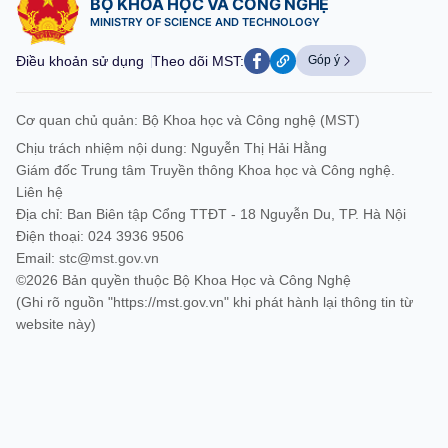
BỘ KHOA HỌC VÀ CÔNG NGHỆ
MINISTRY OF SCIENCE AND TECHNOLOGY
Điều khoản sử dụng
Theo dõi MST:
Góp ý
Cơ quan chủ quản: Bộ Khoa học và Công nghệ (MST)
Chịu trách nhiệm nội dung: Nguyễn Thị Hải Hằng
Giám đốc Trung tâm Truyền thông Khoa học và Công nghệ.
Liên hệ
Địa chỉ: Ban Biên tập Cổng TTĐT - 18 Nguyễn Du, TP. Hà Nội
Điện thoại: 024 3936 9506
Email:
stc@mst.gov.vn
©2026 Bản quyền thuộc Bộ Khoa Học và Công Nghệ
(Ghi rõ nguồn "https://mst.gov.vn" khi phát hành lại thông tin từ
website này)