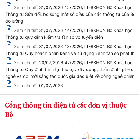
(Ghi rõ nguồn "https://mst.gov.vn" khi phát hành lại thông tin từ
Xem chi tiết
31/07/2026 45/2026/TT-BKHCN Bộ Khoa học và
website này)
Thông tư Sửa đổi, bổ sung một số điều của các thông tư của Bộ t
đo lường
Xem chi tiết
31/07/2026 44/2026/TT-BKHCN Bộ Khoa học và C
Thông tư quy định kiểm tra tần số vô tuyến điện
Xem chi tiết
31/07/2026 43/2026/TT-BKHCN Bộ Khoa học và C
Thông tư Quy hoạch phân kênh và sử dụng kênh tần số phát th
Xem chi tiết
20/07/2026 42/2026/TT-BKHCN Bộ Khoa học và
Thông tư Quy định trình tự, thủ tục xây dựng, thẩm định, phê du
nghệ và đổi mới sáng tạo quốc gia đặc biệt về công nghệ chiến l
Xem chi tiết
01/07/2026
Cổng thông tin điện tử các đơn vị thuộc
Bộ