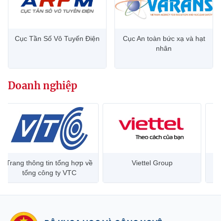
Cục Tần Số Vô Tuyến Điện
Cục An toàn bức xạ và hạt
nhân
Doanh nghiệp
Trang thông tin tổng hợp về
Viettel Group
tổng công ty VTC