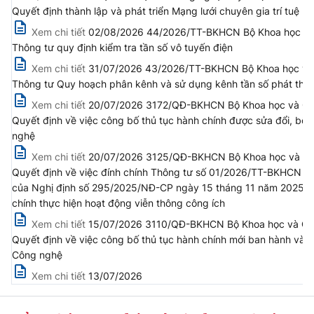
(Ghi rõ nguồn "https://mst.gov.vn" khi phát hành lại thông tin từ
Quyết định thành lập và phát triển Mạng lưới chuyên gia trí tuệ n
website này)
Xem chi tiết
02/08/2026 44/2026/TT-BKHCN Bộ Khoa học và C
Thông tư quy định kiểm tra tần số vô tuyến điện
Xem chi tiết
31/07/2026 43/2026/TT-BKHCN Bộ Khoa học và C
Thông tư Quy hoạch phân kênh và sử dụng kênh tần số phát th
Xem chi tiết
20/07/2026 3172/QĐ-BKHCN Bộ Khoa học và Cô
Quyết định về việc công bố thủ tục hành chính được sửa đổi, bổ
nghệ
Xem chi tiết
20/07/2026 3125/QĐ-BKHCN Bộ Khoa học và Công
Quyết định về việc đính chính Thông tư số 01/2026/TT-BKHCN n
của Nghị định số 295/2025/NĐ-CP ngày 15 tháng 11 năm 2025 của C
chính thực hiện hoạt động viễn thông công ích
Xem chi tiết
15/07/2026 3110/QĐ-BKHCN Bộ Khoa học và Cô
Quyết định về việc công bố thủ tục hành chính mới ban hành và 
Công nghệ
Xem chi tiết
13/07/2026