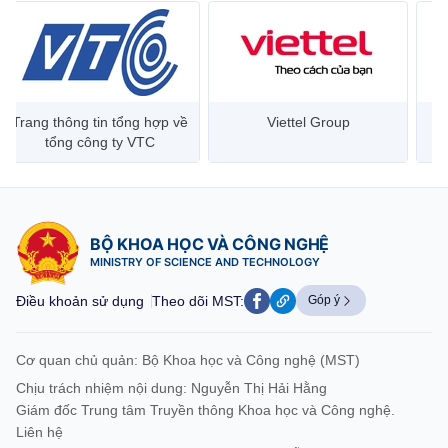
Trang thông tin tổng hợp về
Viettel Group
tổng công ty VTC
BỘ KHOA HỌC VÀ CÔNG NGHỆ
MINISTRY OF SCIENCE AND TECHNOLOGY
Điều khoản sử dụng
Theo dõi MST:
Góp ý
Cơ quan chủ quản: Bộ Khoa học và Công nghệ (MST)
Chịu trách nhiệm nội dung: Nguyễn Thị Hải Hằng
Giám đốc Trung tâm Truyền thông Khoa học và Công nghệ.
Liên hệ