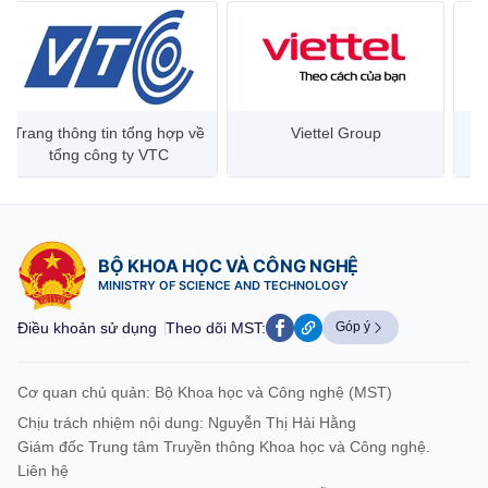
Trang thông tin tổng hợp về
Viettel Group
tổng công ty VTC
BỘ KHOA HỌC VÀ CÔNG NGHỆ
MINISTRY OF SCIENCE AND TECHNOLOGY
Điều khoản sử dụng
Theo dõi MST:
Góp ý
Cơ quan chủ quản: Bộ Khoa học và Công nghệ (MST)
Chịu trách nhiệm nội dung: Nguyễn Thị Hải Hằng
Giám đốc Trung tâm Truyền thông Khoa học và Công nghệ.
Liên hệ