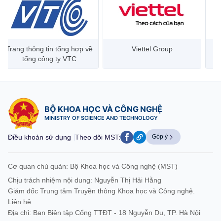
Trang thông tin tổng hợp về
Viettel Group
tổng công ty VTC
BỘ KHOA HỌC VÀ CÔNG NGHỆ
MINISTRY OF SCIENCE AND TECHNOLOGY
Điều khoản sử dụng
Theo dõi MST:
Góp ý
Cơ quan chủ quản: Bộ Khoa học và Công nghệ (MST)
Chịu trách nhiệm nội dung: Nguyễn Thị Hải Hằng
Giám đốc Trung tâm Truyền thông Khoa học và Công nghệ.
Liên hệ
Địa chỉ: Ban Biên tập Cổng TTĐT - 18 Nguyễn Du, TP. Hà Nội