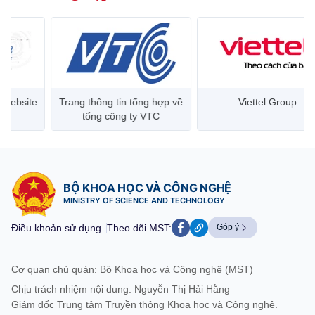
Trang thông tin tổng hợp về
Viettel Group
tổng công ty VTC
BỘ KHOA HỌC VÀ CÔNG NGHỆ
MINISTRY OF SCIENCE AND TECHNOLOGY
Điều khoản sử dụng
Theo dõi MST:
Góp ý
Cơ quan chủ quản: Bộ Khoa học và Công nghệ (MST)
Chịu trách nhiệm nội dung: Nguyễn Thị Hải Hằng
Giám đốc Trung tâm Truyền thông Khoa học và Công nghệ.