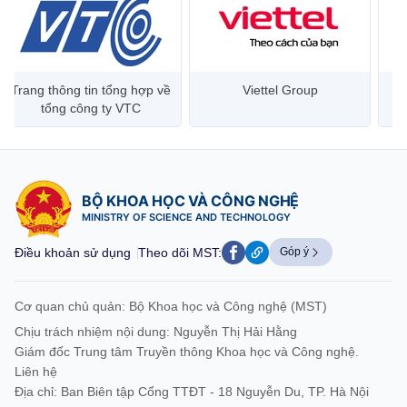
Trang thông tin tổng hợp về
Viettel Group
tổng công ty VTC
BỘ KHOA HỌC VÀ CÔNG NGHỆ
MINISTRY OF SCIENCE AND TECHNOLOGY
Điều khoản sử dụng
Theo dõi MST:
Góp ý
Cơ quan chủ quản: Bộ Khoa học và Công nghệ (MST)
Chịu trách nhiệm nội dung: Nguyễn Thị Hải Hằng
Giám đốc Trung tâm Truyền thông Khoa học và Công nghệ.
Liên hệ
Địa chỉ: Ban Biên tập Cổng TTĐT - 18 Nguyễn Du, TP. Hà Nội