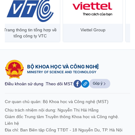
Trang thông tin tổng hợp về
Viettel Group
tổng công ty VTC
BỘ KHOA HỌC VÀ CÔNG NGHỆ
MINISTRY OF SCIENCE AND TECHNOLOGY
Điều khoản sử dụng
Theo dõi MST:
Góp ý
Cơ quan chủ quản: Bộ Khoa học và Công nghệ (MST)
Chịu trách nhiệm nội dung: Nguyễn Thị Hải Hằng
Giám đốc Trung tâm Truyền thông Khoa học và Công nghệ.
Liên hệ
Địa chỉ: Ban Biên tập Cổng TTĐT - 18 Nguyễn Du, TP. Hà Nội