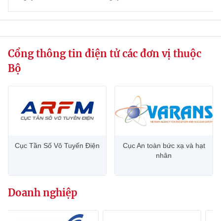
website này)
Cổng thông tin điện tử các đơn vị thuộc
Bộ
Cục Tần Số Vô Tuyến Điện
Cục An toàn bức xạ và hạt
nhân
Doanh nghiệp