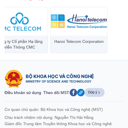
ông ty Cổ phần Hạ tầng
Hanoi Telecom Corporation
Viễn Thông CMC
BỘ KHOA HỌC VÀ CÔNG NGHỆ
MINISTRY OF SCIENCE AND TECHNOLOGY
Điều khoản sử dụng
Theo dõi MST:
Góp ý
Cơ quan chủ quản: Bộ Khoa học và Công nghệ (MST)
Chịu trách nhiệm nội dung: Nguyễn Thị Hải Hằng
Giám đốc Trung tâm Truyền thông Khoa học và Công nghệ.