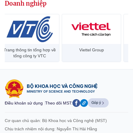
Doanh nghiệp
Trang thông tin tổng hợp về
Viettel Group
tổng công ty VTC
BỘ KHOA HỌC VÀ CÔNG NGHỆ
MINISTRY OF SCIENCE AND TECHNOLOGY
Điều khoản sử dụng
Theo dõi MST:
Góp ý
Cơ quan chủ quản: Bộ Khoa học và Công nghệ (MST)
Chịu trách nhiệm nội dung: Nguyễn Thị Hải Hằng