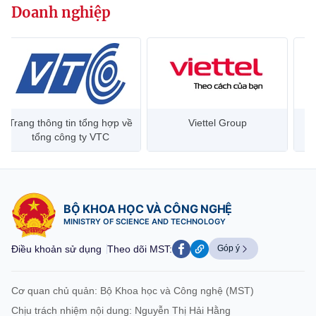
Doanh nghiệp
website này)
Trang thông tin tổng hợp về
Viettel Group
tổng công ty VTC
BỘ KHOA HỌC VÀ CÔNG NGHỆ
MINISTRY OF SCIENCE AND TECHNOLOGY
Điều khoản sử dụng
Theo dõi MST:
Góp ý
Cơ quan chủ quản: Bộ Khoa học và Công nghệ (MST)
Chịu trách nhiệm nội dung: Nguyễn Thị Hải Hằng