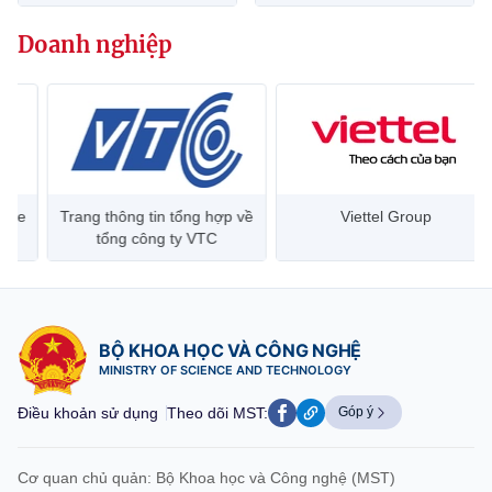
website này)
Doanh nghiệp
Trang thông tin tổng hợp về
Viettel Group
tổng công ty VTC
BỘ KHOA HỌC VÀ CÔNG NGHỆ
MINISTRY OF SCIENCE AND TECHNOLOGY
Điều khoản sử dụng
Theo dõi MST:
Góp ý
Cơ quan chủ quản: Bộ Khoa học và Công nghệ (MST)