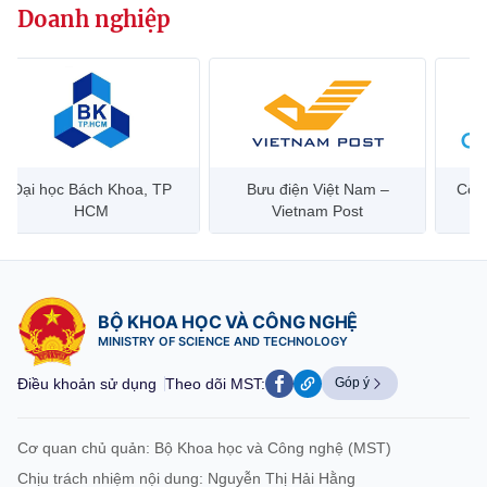
Doanh nghiệp
website này)
Đại học Bách Khoa, TP
Bưu điện Việt Nam –
Công
HCM
Vietnam Post
BỘ KHOA HỌC VÀ CÔNG NGHỆ
MINISTRY OF SCIENCE AND TECHNOLOGY
Điều khoản sử dụng
Theo dõi MST:
Góp ý
Cơ quan chủ quản: Bộ Khoa học và Công nghệ (MST)
Chịu trách nhiệm nội dung: Nguyễn Thị Hải Hằng