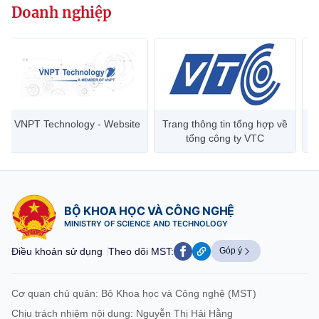
Doanh nghiệp
website này)
VNPT Technology - Website
Trang thông tin tổng hợp về
tổng công ty VTC
BỘ KHOA HỌC VÀ CÔNG NGHỆ
MINISTRY OF SCIENCE AND TECHNOLOGY
Điều khoản sử dụng
Theo dõi MST:
Góp ý
Cơ quan chủ quản: Bộ Khoa học và Công nghệ (MST)
Chịu trách nhiệm nội dung: Nguyễn Thị Hải Hằng