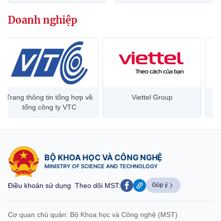
website này)
Doanh nghiệp
Trang thông tin tổng hợp về
Viettel Group
tổng công ty VTC
BỘ KHOA HỌC VÀ CÔNG NGHỆ
MINISTRY OF SCIENCE AND TECHNOLOGY
Điều khoản sử dụng
Theo dõi MST:
Góp ý
Cơ quan chủ quản: Bộ Khoa học và Công nghệ (MST)