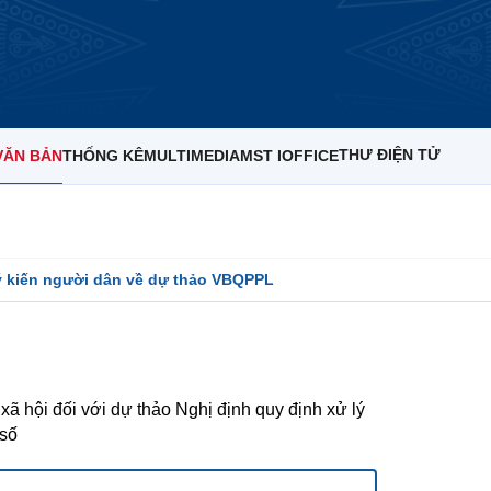
THƯ ĐIỆN TỬ
VĂN BẢN
THỐNG KÊ
MULTIMEDIA
MST IOFFICE
ý kiến người dân về dự thảo VBQPPL
n xã hội đối với dự thảo Nghị định quy định xử lý
 số