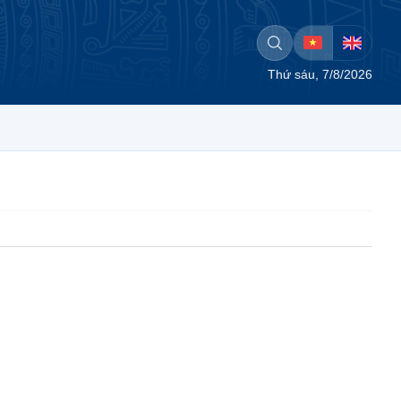
Thứ sáu, 7/8/2026