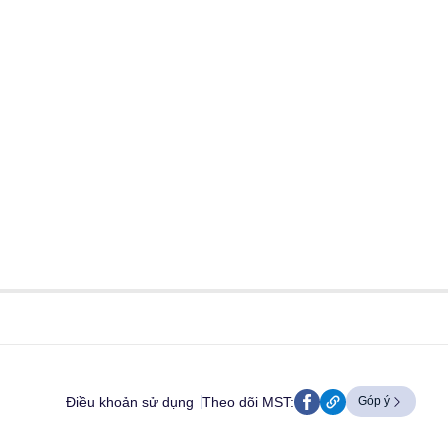
Điều khoản sử dụng
Theo dõi MST:
Góp ý