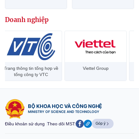
website này)
Doanh nghiệp
Trang thông tin tổng hợp về
Viettel Group
tổng công ty VTC
BỘ KHOA HỌC VÀ CÔNG NGHỆ
MINISTRY OF SCIENCE AND TECHNOLOGY
Điều khoản sử dụng
Theo dõi MST:
Góp ý