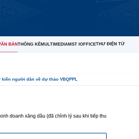
THƯ ĐIỆN TỬ
VĂN BẢN
THỐNG KÊ
MULTIMEDIA
MST IOFFICE
ý kiến người dân về dự thảo VBQPPL
inh doanh xăng dầu (đã chỉnh lý sau khi tiếp thu