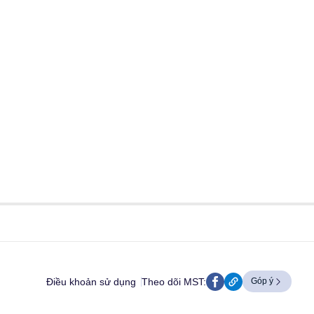
Điều khoản sử dụng
Theo dõi MST:
Góp ý