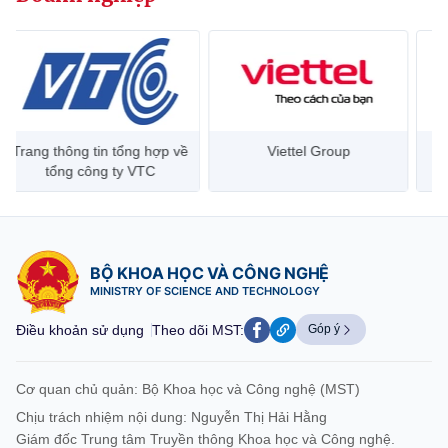
website này)
Trang thông tin tổng hợp về
Viettel Group
tổng công ty VTC
BỘ KHOA HỌC VÀ CÔNG NGHỆ
MINISTRY OF SCIENCE AND TECHNOLOGY
Điều khoản sử dụng
Theo dõi MST:
Góp ý
Cơ quan chủ quản: Bộ Khoa học và Công nghệ (MST)
Chịu trách nhiệm nội dung: Nguyễn Thị Hải Hằng
Giám đốc Trung tâm Truyền thông Khoa học và Công nghệ.