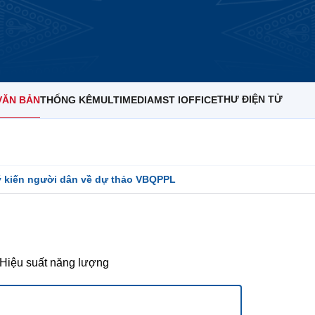
THƯ ĐIỆN TỬ
VĂN BẢN
THỐNG KÊ
MULTIMEDIA
MST IOFFICE
ý kiến người dân về dự thảo VBQPPL
Hiệu suất năng lượng