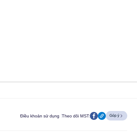
Điều khoản sử dụng
Theo dõi MST:
Góp ý