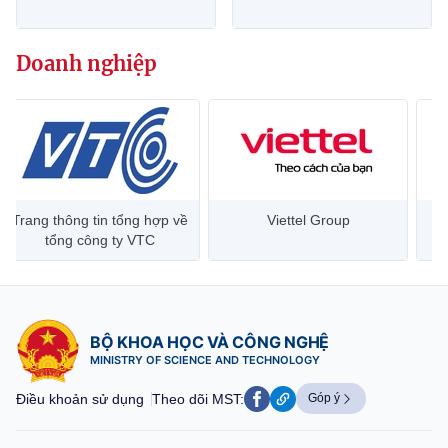
website này)
Doanh nghiệp
Trang thông tin tổng hợp về
Viettel Group
tổng công ty VTC
BỘ KHOA HỌC VÀ CÔNG NGHỆ
MINISTRY OF SCIENCE AND TECHNOLOGY
Điều khoản sử dụng
Theo dõi MST:
Góp ý