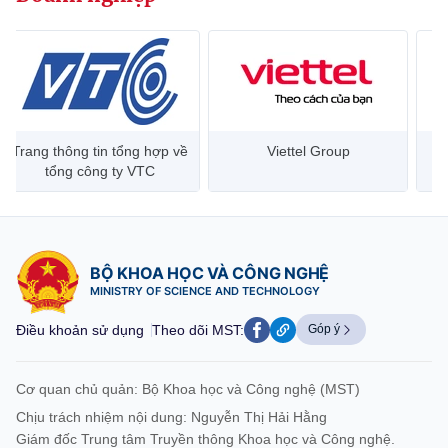
website này)
Trang thông tin tổng hợp về
Viettel Group
tổng công ty VTC
BỘ KHOA HỌC VÀ CÔNG NGHỆ
MINISTRY OF SCIENCE AND TECHNOLOGY
Điều khoản sử dụng
Theo dõi MST:
Góp ý
Cơ quan chủ quản: Bộ Khoa học và Công nghệ (MST)
Chịu trách nhiệm nội dung: Nguyễn Thị Hải Hằng
Giám đốc Trung tâm Truyền thông Khoa học và Công nghệ.