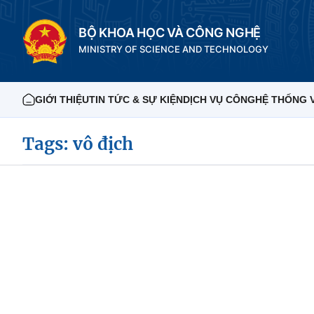
BỘ KHOA HỌC VÀ CÔNG NGHỆ
MINISTRY OF SCIENCE AND TECHNOLOGY
GIỚI THIỆU
TIN TỨC & SỰ KIỆN
DỊCH VỤ CÔNG
HỆ THỐNG 
Tags: vô địch