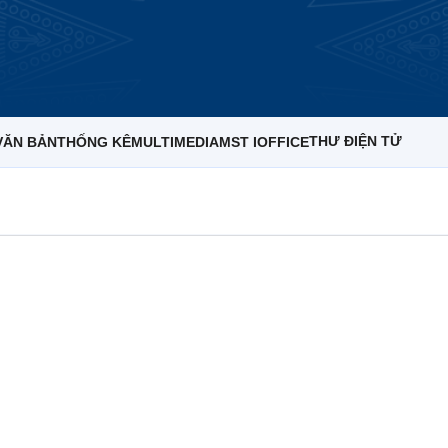
THƯ ĐIỆN TỬ
VĂN BẢN
THỐNG KÊ
MULTIMEDIA
MST IOFFICE