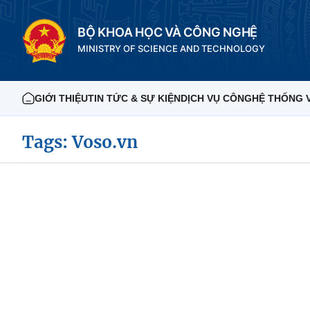
BỘ KHOA HỌC VÀ CÔNG NGHỆ
MINISTRY OF SCIENCE AND TECHNOLOGY
GIỚI THIỆU
TIN TỨC & SỰ KIỆN
DỊCH VỤ CÔNG
HỆ THỐNG 
Tags: Voso.vn