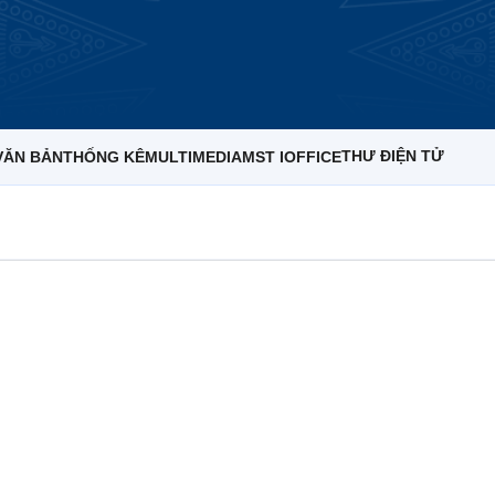
THƯ ĐIỆN TỬ
VĂN BẢN
THỐNG KÊ
MULTIMEDIA
MST IOFFICE