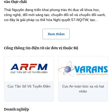
vào thực chất
Thái Nguyên đang triển khai phong trào thi đua về khoa học,
công nghệ, đổi mới sáng tạo, chuyển đổi số và chuyển đổi xanh,
coi đây là giải pháp cụ thể hóa Nghị quyết 57-NQ/TW, tạo...
Xem thêm
Cổng thông tin điện tử các đơn vị thuộc Bộ
Cục Tần Số Vô Tuyến Điện
Cục An toàn bức xạ và hạt
nhân
Doanh nghiệp