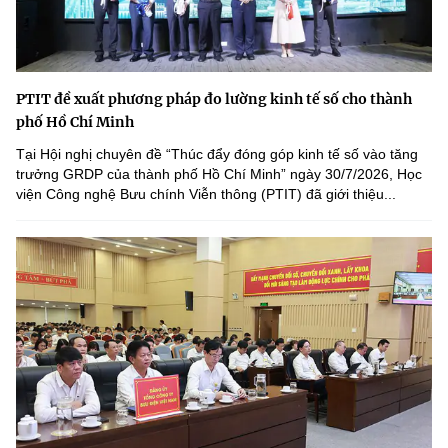
PTIT đề xuất phương pháp đo lường kinh tế số cho thành
phố Hồ Chí Minh
Tại Hội nghị chuyên đề “Thúc đẩy đóng góp kinh tế số vào tăng
trưởng GRDP của thành phố Hồ Chí Minh” ngày 30/7/2026, Học
viện Công nghệ Bưu chính Viễn thông (PTIT) đã giới thiệu...