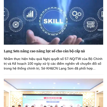
Lạng Sơn nâng cao năng lực số cho cán bộ cấp xã
Nhằm thực hiện hiệu quả Nghị quyết số 57-NQ/TW của Bộ Chính
trị và Kế hoạch 100 ngày xử lý các điểm nghẽn về chuyển đổi số
trong hệ thống chính trị, Sở KH&CN Lạng Sơn đã phối hợp...