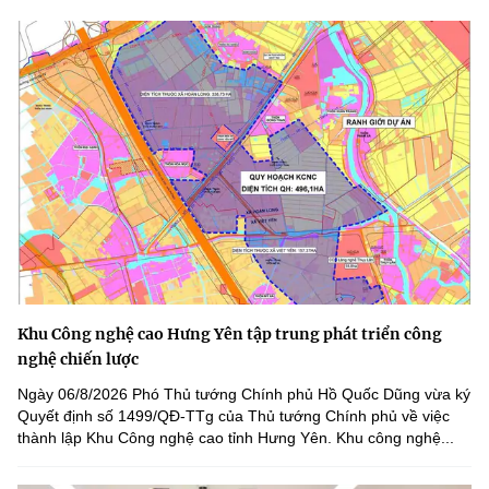
(Ghi rõ nguồn "https://mst.gov.vn" khi phát hành lại thông tin từ
website này)
Khu Công nghệ cao Hưng Yên tập trung phát triển công
nghệ chiến lược
Ngày 06/8/2026 Phó Thủ tướng Chính phủ Hồ Quốc Dũng vừa ký
Quyết định số 1499/QĐ-TTg của Thủ tướng Chính phủ về việc
thành lập Khu Công nghệ cao tỉnh Hưng Yên. Khu công nghệ...