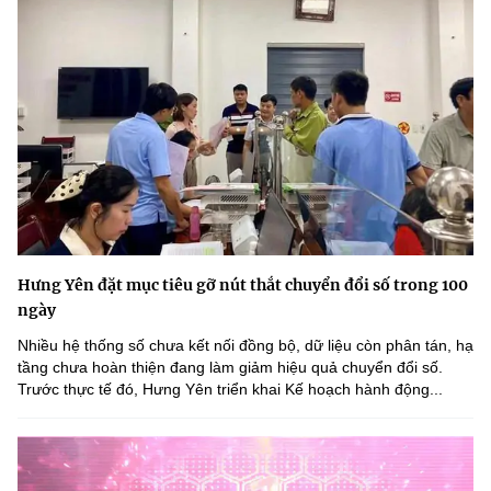
Hưng Yên đặt mục tiêu gỡ nút thắt chuyển đổi số trong 100
ngày
Nhiều hệ thống số chưa kết nối đồng bộ, dữ liệu còn phân tán, hạ
tầng chưa hoàn thiện đang làm giảm hiệu quả chuyển đổi số.
Trước thực tế đó, Hưng Yên triển khai Kế hoạch hành động...