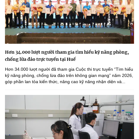
Hơn 34.000 lượt người tham gia tìm hiểu kỹ năng phòng,
chống lừa đảo trực tuyến tại Huế
Hơn 34.000 lượt người đã tham gia Cuộc thi trực tuyến “Tìm hiểu
kỹ năng phòng, chống lừa đảo trên không gian mạng” năm 2026,
góp phần lan tỏa kiến thức, nâng cao kỹ năng nhận diện và...