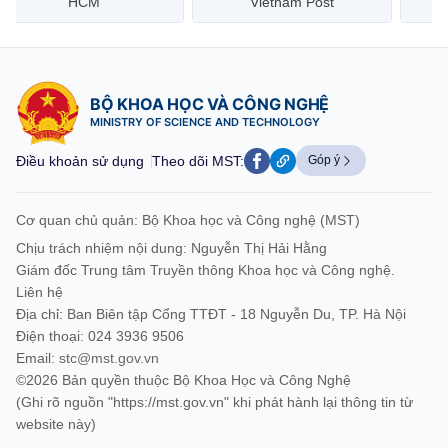
HCM
Vietnam Post
BỘ KHOA HỌC VÀ CÔNG NGHỆ
MINISTRY OF SCIENCE AND TECHNOLOGY
Điều khoản sử dụng
Theo dõi MST:
Góp ý
Cơ quan chủ quản: Bộ Khoa học và Công nghệ (MST)
Chịu trách nhiệm nội dung: Nguyễn Thị Hải Hằng
Giám đốc Trung tâm Truyền thông Khoa học và Công nghệ.
Liên hệ
Địa chỉ: Ban Biên tập Cổng TTĐT - 18 Nguyễn Du, TP. Hà Nội
Điện thoại: 024 3936 9506
Email:
stc@mst.gov.vn
©2026 Bản quyền thuộc Bộ Khoa Học và Công Nghệ
(Ghi rõ nguồn "https://mst.gov.vn" khi phát hành lại thông tin từ
website này)