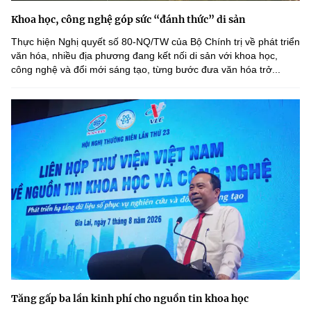
Khoa học, công nghệ góp sức “đánh thức” di sản
Thực hiện Nghị quyết số 80-NQ/TW của Bộ Chính trị về phát triển
văn hóa, nhiều địa phương đang kết nối di sản với khoa học,
công nghệ và đổi mới sáng tạo, từng bước đưa văn hóa trở...
Tăng gấp ba lần kinh phí cho nguồn tin khoa học