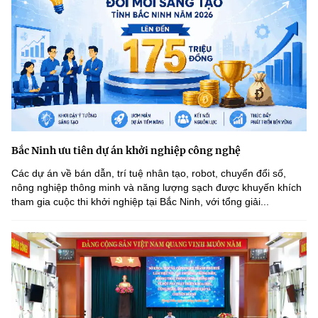
Bắc Ninh ưu tiên dự án khởi nghiệp công nghệ
Các dự án về bán dẫn, trí tuệ nhân tạo, robot, chuyển đổi số,
nông nghiệp thông minh và năng lượng sạch được khuyến khích
tham gia cuộc thi khởi nghiệp tại Bắc Ninh, với tổng giải...