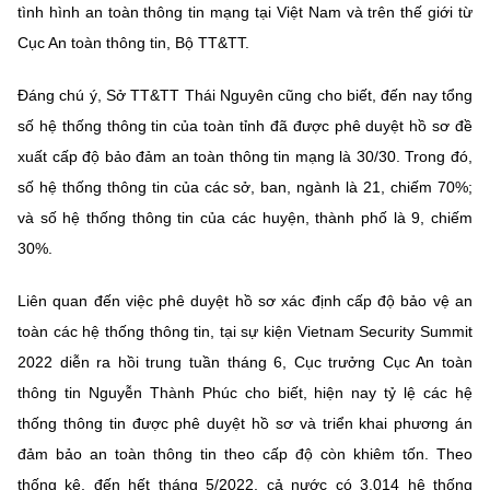
tình hình an toàn thông tin mạng tại Việt Nam và trên thế giới từ
Cục An toàn thông tin, Bộ TT&TT.
Đáng chú ý, Sở TT&TT Thái Nguyên cũng cho biết, đến nay tổng
số hệ thống thông tin của toàn tỉnh đã được phê duyệt hồ sơ đề
xuất cấp độ bảo đảm an toàn thông tin mạng là 30/30. Trong đó,
số hệ thống thông tin của các sở, ban, ngành là 21, chiếm 70%;
và số hệ thống thông tin của các huyện, thành phố là 9, chiếm
30%.
Liên quan đến việc phê duyệt hồ sơ xác định cấp độ bảo vệ an
toàn các hệ thống thông tin, tại sự kiện Vietnam Security Summit
2022 diễn ra hồi trung tuần tháng 6, Cục trưởng Cục An toàn
thông tin Nguyễn Thành Phúc cho biết, hiện nay tỷ lệ các hệ
thống thông tin được phê duyệt hồ sơ và triển khai phương án
đảm bảo an toàn thông tin theo cấp độ còn khiêm tốn. Theo
thống kê, đến hết tháng 5/2022, cả nước có 3.014 hệ thống