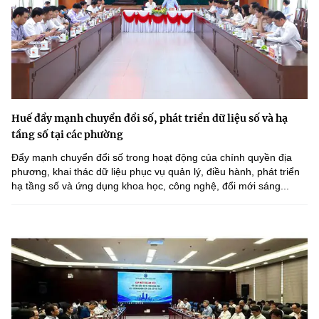
Huế đẩy mạnh chuyển đổi số, phát triển dữ liệu số và hạ
tầng số tại các phường
Đẩy mạnh chuyển đổi số trong hoạt động của chính quyền địa
phương, khai thác dữ liệu phục vụ quản lý, điều hành, phát triển
hạ tầng số và ứng dụng khoa học, công nghệ, đổi mới sáng...