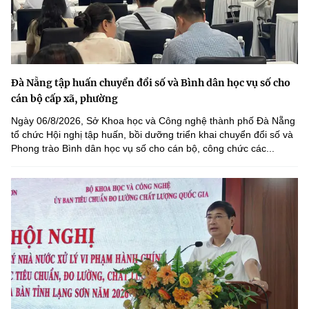
Đà Nẵng tập huấn chuyển đổi số và Bình dân học vụ số cho
cán bộ cấp xã, phường
Ngày 06/8/2026, Sở Khoa học và Công nghệ thành phố Đà Nẵng
tổ chức Hội nghị tập huấn, bồi dưỡng triển khai chuyển đổi số và
Phong trào Bình dân học vụ số cho cán bộ, công chức các...