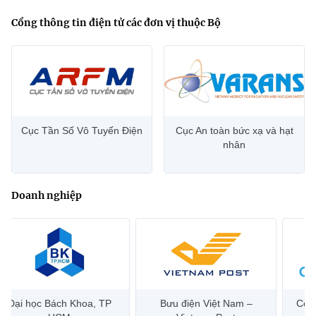
Cổng thông tin điện tử các đơn vị thuộc Bộ
Cục Tần Số Vô Tuyến Điện
Cục An toàn bức xạ và hạt
nhân
Doanh nghiệp
Đại học Bách Khoa, TP
Bưu điện Việt Nam –
Công