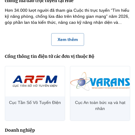
chống lừa đảo trực tuyến tại Huế
Hơn 34.000 lượt người đã tham gia Cuộc thi trực tuyến “Tìm hiểu
kỹ năng phòng, chống lừa đảo trên không gian mạng” năm 2026,
góp phần lan tỏa kiến thức, nâng cao kỹ năng nhận diện và...
Xem thêm
Cổng thông tin điện tử các đơn vị thuộc Bộ
Cục Tần Số Vô Tuyến Điện
Cục An toàn bức xạ và hạt
nhân
Doanh nghiệp