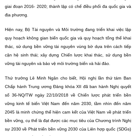
giai đoạn 2016- 2020; thành lập có chế điều phối đa quốc gia và
địa phương.
Hiện nay, Bộ Tài nguyên và Môi trường đang triển khai việc lập
quy hoạch không gian biển quốc gia và quy hoạch tổng thế khai
thác, sử dụng bền vững tài nguyên vùng bờ dựa trên cách tiếp
cận hệ sinh thái; xây dựng Chiến lược khai thác, sử dụng bền
vững tài nguyên và bảo vệ môi trường biển và hải đảo.
Thứ trưởng Lê Minh Ngân cho biết, Hội nghị lần thứ tám Ban
Chấp hành Trung ương Đảng khóa XII đã ban hành Nghị quyết
số 36-NQ/TW ngày 22/10/2018 về Chiến lược phát triển bền
vững kinh tế biển Việt Nam đến năm 2030, tầm nhìn đến năm
2045 là minh chứng thể hiện cam kết của Việt Nam về phát triển
bền vững, cụ thể là đạt được các mục tiêu của Chương trình Nghị
sự 2030 về Phát triển bền vững 2030 của Liên hợp quốc (SDGs)