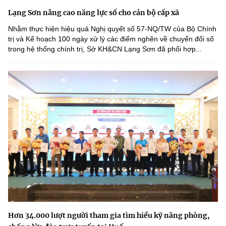
Lạng Sơn nâng cao năng lực số cho cán bộ cấp xã
Nhằm thực hiện hiệu quả Nghị quyết số 57-NQ/TW của Bộ Chính
trị và Kế hoạch 100 ngày xử lý các điểm nghẽn về chuyển đổi số
trong hệ thống chính trị, Sở KH&CN Lạng Sơn đã phối hợp...
Hơn 34.000 lượt người tham gia tìm hiểu kỹ năng phòng,