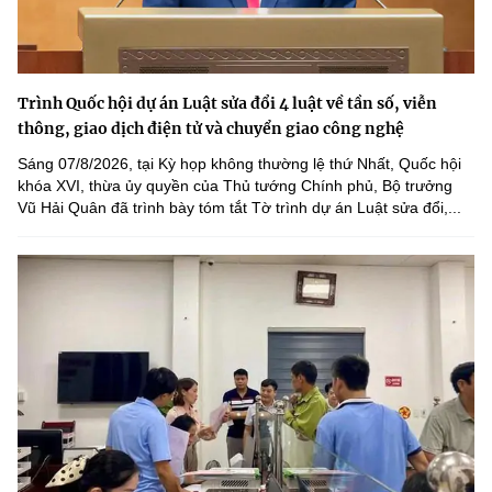
Trình Quốc hội dự án Luật sửa đổi 4 luật về tần số, viễn
thông, giao dịch điện tử và chuyển giao công nghệ
Sáng 07/8/2026, tại Kỳ họp không thường lệ thứ Nhất, Quốc hội
khóa XVI, thừa ủy quyền của Thủ tướng Chính phủ, Bộ trưởng
Vũ Hải Quân đã trình bày tóm tắt Tờ trình dự án Luật sửa đổi,...