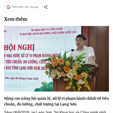
Thêm MST trên Google
Xem thêm
Nâng cao năng lực quản lý, xử lý vi phạm hành chính về tiêu
chuẩn, đo lường, chất lượng tại Lạng Sơn
Sáng 06/8/2026, tại Lạng Sơn, Sở Khoa học và Công nghệ phối