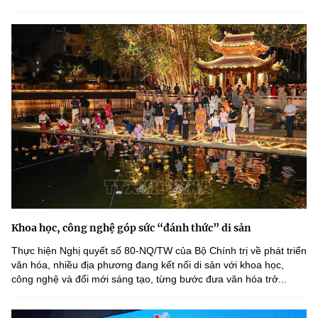
Khoa học, công nghệ góp sức “đánh thức” di sản
Thực hiện Nghị quyết số 80-NQ/TW của Bộ Chính trị về phát triển
văn hóa, nhiều địa phương đang kết nối di sản với khoa học,
công nghệ và đổi mới sáng tạo, từng bước đưa văn hóa trở...