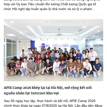
hợp với Ủy ban Tiêu chuẩn Đo lường Chất lượng Quốc gia tổ
chức Hội nghị tập huấn quản lý nhà nước và xử lý vi phạm...
APIE Camp 2026 khép lại tại Hà Nội, mở rộng kết nối
nguồn nhân lực Internet khu vực
Sau 05 ngày học tập, thực hành và kết nối, APIE Camp 2026
chính thức khép lại ngày 07/8/2026 tại Hà Nội. Lần đầu tiên đăng