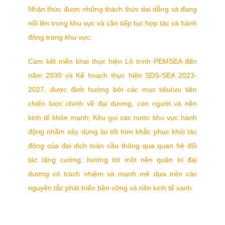
Nhận thức được những thách thức dai dẳng và đang
nổi lên trong khu vực và cần tiếp tục hợp tác và hành
động trong khu vực.
Cam kết triển khai thực hiện Lộ trình PEMSEA đến
năm 2030 và Kế hoạch thực hiện SDS-SEA 2023-
2027, được định hướng bởi các mục tiêu/ưu tiên
chiến lược chính về đại dương, con người và nền
kinh tế khỏe mạnh; Kêu gọi các nước khu vực hành
động nhằm xây dựng lại tốt hơn khắc phục khỏi tác
động của đại dịch toàn cầu thông qua quan hệ đối
tác tăng cường; hướng tới một nền quản trị đại
dương có trách nhiệm và mạnh mẽ dựa trên các
nguyên tắc phát triển bền vững và nền kinh tế xanh.