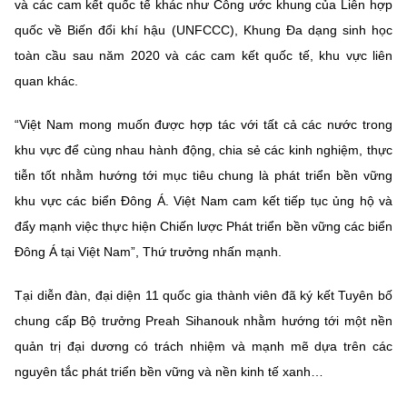
và các cam kết quốc tế khác như Công ước khung của Liên hợp
quốc về Biến đổi khí hậu (UNFCCC), Khung Đa dạng sinh học
toàn cầu sau năm 2020 và các cam kết quốc tế, khu vực liên
quan khác.
“Việt Nam mong muốn được hợp tác với tất cả các nước trong
khu vực để cùng nhau hành động, chia sẻ các kinh nghiệm, thực
tiễn tốt nhằm hướng tới mục tiêu chung là phát triển bền vững
khu vực các biển Đông Á. Việt Nam cam kết tiếp tục ủng hộ và
đẩy mạnh việc thực hiện Chiến lược Phát triển bền vững các biển
Đông Á tại Việt Nam”, Thứ trưởng nhấn mạnh.
Tại diễn đàn, đại diện 11 quốc gia thành viên đã ký kết Tuyên bố
chung cấp Bộ trưởng Preah Sihanouk nhằm hướng tới một nền
quản trị đại dương có trách nhiệm và mạnh mẽ dựa trên các
nguyên tắc phát triển bền vững và nền kinh tế xanh…