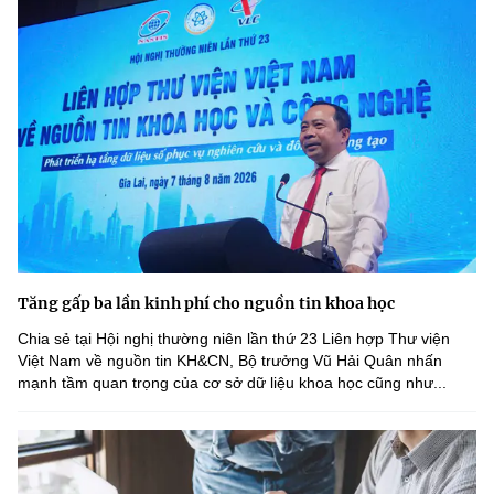
Tăng gấp ba lần kinh phí cho nguồn tin khoa học
Chia sẻ tại Hội nghị thường niên lần thứ 23 Liên hợp Thư viện
Việt Nam về nguồn tin KH&CN, Bộ trưởng Vũ Hải Quân nhấn
mạnh tầm quan trọng của cơ sở dữ liệu khoa học cũng như...