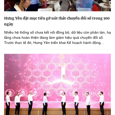
Hưng Yên đặt mục tiêu gỡ nút thắt chuyển đổi số trong 100
ngày
Nhiều hệ thống số chưa kết nối đồng bộ, dữ liệu còn phân tán, hạ
tầng chưa hoàn thiện đang làm giảm hiệu quả chuyển đổi số.
Trước thực tế đó, Hưng Yên triển khai Kế hoạch hành động...