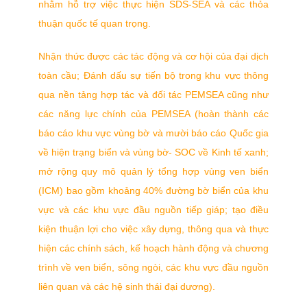
nhằm hỗ trợ việc thực hiện SDS-SEA và các thỏa
thuận quốc tế quan trọng.
Nhận thức được các tác động và cơ hội của đại dịch
toàn cầu; Đánh dấu sự tiến bộ trong khu vực thông
qua nền tảng hợp tác và đối tác PEMSEA cũng như
các năng lực chính của PEMSEA (hoàn thành các
báo cáo khu vực vùng bờ và mười báo cáo Quốc gia
về hiện trạng biển và vùng bờ- SOC về Kinh tế xanh;
mở rộng quy mô quản lý tổng hợp vùng ven biển
(ICM) bao gồm khoảng 40% đường bờ biển của khu
vực và các khu vực đầu nguồn tiếp giáp; tạo điều
kiện thuận lợi cho việc xây dựng, thông qua và thực
hiện các chính sách, kế hoạch hành động và chương
trình về ven biển, sông ngòi, các khu vực đầu nguồn
liên quan và các hệ sinh thái đại dương).