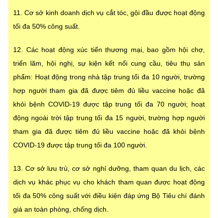
11. Cơ sở kinh doanh dịch vụ cắt tóc, gội đầu được hoạt động
tối đa 50% công suất.
12. Các hoạt động xúc tiến thương mại, bao gồm hội chợ,
triển lãm, hội nghị, sự kiện kết nối cung cầu, tiêu thụ sản
phẩm: Hoạt động trong nhà tập trung tối đa 10 người, trường
hợp người tham gia đã được tiêm đủ liều vaccine hoặc đã
khỏi bệnh COVID-19 được tập trung tối đa 70 người; hoạt
động ngoài trời tập trung tối đa 15 người, trường hợp người
tham gia đã được tiêm đủ liều vaccine hoặc đã khỏi bệnh
COVID-19 được tập trung tối đa 100 người.
13. Cơ sở lưu trú, cơ sở nghỉ dưỡng, tham quan du lịch, các
dịch vụ khác phục vụ cho khách tham quan được hoạt động
tối đa 50% công suất với điều kiện đáp ứng Bộ Tiêu chí đánh
giá an toàn phòng, chống dịch.