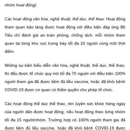
nhóm hoạt động)
.
Các hoạt động văn hóa, nghệ thuật, thể dục, thể thao:
Hoạt động
tham quan bảo tàng được hoạt động với điều kiện đáp ứng Bộ
Tiêu chí đánh giá an toàn phòng, chống dịch, mỗi nhóm tham
quan tại từng khu vực trưng bày tối đa 10 người cùng một thời
điểm.
Những sự kiện biểu diễn văn hóa, nghệ thuật, thể dục, thể thao,
thi đấu được tổ chức quy mô tối đa 70 người với điều kiện 100%
người tham gia đã được tiêm đủ liều vaccine, hoặc đã khỏi bệnh
COVID-19 được cơ quan có thẩm quyền cho phép tổ chức.
Các hoạt động thể dục thể thao, rèn luyện sức khỏe hàng ngày
của người dân được hoạt động, nếu hoạt động theo từng nhóm
tối đa 15 người/nhóm. Trường hợp có 100% người tham gia đã
được tiêm đủ liều vaccine, hoặc đã khỏi bệnh COVID-19 được