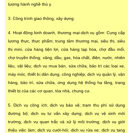
tượng hành nghề thú y.
3. Công trình giao thông, xây dựng.
4. Hoạt động kinh doanh, thương mại-dịch vụ gồm: Cung cấp
lương thực, thực phẩm; trung tâm thương mại, siêu thị, siêu
thị mini, cửa hàng tiện lợi, cửa hàng tạp hóa, chợ đầu mối,
chợ truyền thống; xăng, dầu, gas, hóa chất, điện, nước, nhiên
liệu, vật liệu; dịch vụ mua bán, sửa chữa, bảo trì các loại xe,
máy móc, thiết bị dân dụng, công nghiệp; dịch vụ quản lý, vận
hàng, bảo trì, sửa chữa, ứng dụng hệ thống hạ tầng, trang
thiết bị của các cơ quan, tòa nhà, chung cư.
5. Dịch vụ công ích; dịch vụ bảo vệ; trạm thu phí sử dụng
đường bộ; dịch vụ tư vấn xây dựng; dịch vụ vệ sinh môi
trường, dịch vụ quan trắc và xử lý môi trường; dịch vụ giới
thiệu việc làm; dịch vụ cưới-hỏi; dịch vụ rửa xe; dịch vụ tang