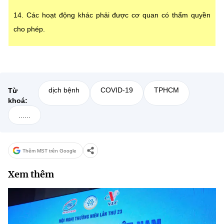
14. Các hoạt động khác phải được cơ quan có thẩm quyền
cho phép.
dịch bệnh
COVID-19
TPHCM
Từ
khoá:
......
Thêm MST trên Google
Xem thêm