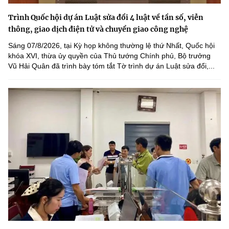
Trình Quốc hội dự án Luật sửa đổi 4 luật về tần số, viễn
thông, giao dịch điện tử và chuyển giao công nghệ
Sáng 07/8/2026, tại Kỳ họp không thường lệ thứ Nhất, Quốc hội
khóa XVI, thừa ủy quyền của Thủ tướng Chính phủ, Bộ trưởng
Vũ Hải Quân đã trình bày tóm tắt Tờ trình dự án Luật sửa đổi,...