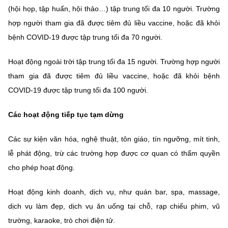
(hội họp, tập huấn, hội thảo…) tập trung tối đa 10 người. Trường
hợp người tham gia đã được tiêm đủ liều vaccine, hoặc đã khỏi
bệnh COVID-19 được tập trung tối đa 70 người.
Hoạt động ngoài trời tập trung tối đa 15 người. Trường hợp người
tham gia đã được tiêm đủ liều vaccine, hoặc đã khỏi bệnh
COVID-19 được tập trung tối đa 100 người.
Các hoạt động tiếp tục tạm dừng
Các sự kiện văn hóa, nghệ thuật, tôn giáo, tín ngưỡng, mít tinh,
lễ phát động, trừ các trường hợp được cơ quan có thẩm quyền
cho phép hoạt động.
Hoạt động kinh doanh, dịch vụ, như quán bar, spa, massage,
dịch vụ làm đẹp, dịch vụ ăn uống tại chỗ, rạp chiếu phim, vũ
trường, karaoke, trò chơi điện tử.