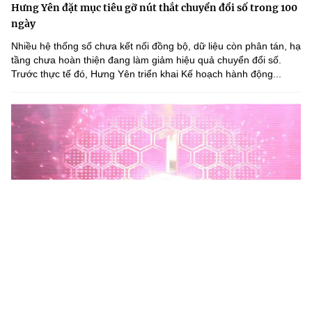
Hưng Yên đặt mục tiêu gỡ nút thắt chuyển đổi số trong 100
ngày
Nhiều hệ thống số chưa kết nối đồng bộ, dữ liệu còn phân tán, hạ
tầng chưa hoàn thiện đang làm giảm hiệu quả chuyển đổi số.
Trước thực tế đó, Hưng Yên triển khai Kế hoạch hành động...
Phú Thọ phát động Chiến dịch 90 ngày xây dựng, hoàn