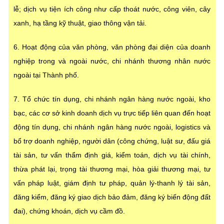
lễ; dịch vụ tiện ích công như cấp thoát nước, công viên, cây
xanh, hạ tầng kỹ thuật, giao thông vận tải.
6. Hoạt động của văn phòng, văn phòng đại diện của doanh
nghiệp trong và ngoài nước, chi nhánh thương nhân nước
ngoài tại Thành phố.
7. Tổ chức tín dụng, chi nhánh ngân hàng nước ngoài, kho
bạc, các cơ sở kinh doanh dịch vụ trực tiếp liên quan đến hoạt
động tín dụng, chi nhánh ngân hàng nước ngoài, logistics và
bổ trợ doanh nghiệp, người dân (công chứng, luật sư, đấu giá
tài sản, tư vấn thẩm định giá, kiểm toán, dịch vụ tài chính,
thừa phát lại, trọng tài thương mại, hòa giải thương mại, tư
vấn pháp luật, giám định tư pháp, quản lý-thanh lý tài sản,
đăng kiểm, đăng ký giao dịch bảo đảm, đăng ký biến động đất
đai), chứng khoán, dịch vụ cầm đồ.