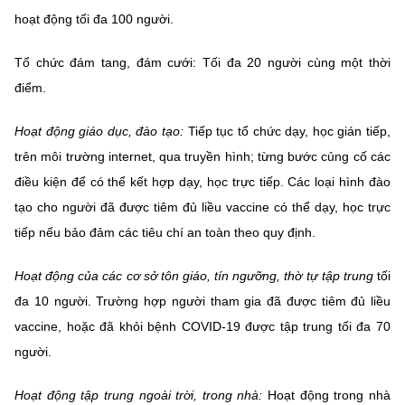
hoạt động tối đa 100 người.
Tổ chức đám tang, đám cưới: Tối đa 20 người cùng một thời
điểm.
Hoạt động giáo dục, đào tạo:
Tiếp tục tổ chức dạy, học gián tiếp,
trên môi trường internet, qua truyền hình; từng bước củng cố các
điều kiện để có thể kết hợp dạy, học trực tiếp. Các loại hình đào
tạo cho người đã được tiêm đủ liều vaccine có thể dạy, học trực
tiếp nếu bảo đảm các tiêu chí an toàn theo quy định.
Hoạt động của các cơ sở tôn giáo, tín ngưỡng, thờ tự tập trung
tối
đa 10 người. Trường hợp người tham gia đã được tiêm đủ liều
vaccine, hoặc đã khỏi bệnh COVID-19 được tập trung tối đa 70
người.
Hoạt động tập trung ngoài trời, trong nhà:
Hoạt động trong nhà