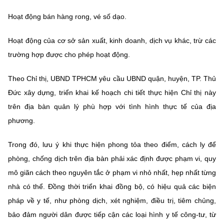
Hoạt động bán hàng rong, vé số dạo.
Hoạt động của cơ sở sản xuất, kinh doanh, dịch vụ khác, trừ các
trường hợp được cho phép hoạt động.
Theo Chỉ thị, UBND TPHCM yêu cầu UBND quận, huyện, TP. Thủ
Đức xây dựng, triển khai kế hoạch chi tiết thực hiện Chỉ thị này
trên địa bàn quản lý phù hợp với tình hình thực tế của địa
phương.
Trong đó, lưu ý khi thực hiện phong tỏa theo điểm, cách ly để
phòng, chống dịch trên địa bàn phải xác định được phạm vi, quy
mô giãn cách theo nguyên tắc ở phạm vi nhỏ nhất, hẹp nhất từng
nhà có thể. Đồng thời triển khai đồng bộ, có hiệu quả các biện
pháp về y tế, như phòng dịch, xét nghiệm, điều trị, tiêm chủng,
bảo đảm người dân được tiếp cận các loại hình y tế công-tư, từ