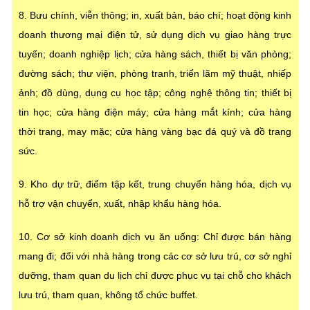
8. Bưu chính, viễn thông; in, xuất bản, báo chí; hoạt động kinh
doanh thương mại điện tử, sử dụng dịch vụ giao hàng trực
tuyến; doanh nghiệp lịch; cửa hàng sách, thiết bị văn phòng;
đường sách; thư viện, phòng tranh, triển lãm mỹ thuật, nhiếp
ảnh; đồ dùng, dụng cụ học tập; công nghệ thông tin; thiết bị
tin học; cửa hàng điện máy; cửa hàng mắt kính; cửa hàng
thời trang, may mặc; cửa hàng vàng bạc đá quý và đồ trang
sức.
9. Kho dự trữ, điểm tập kết, trung chuyển hàng hóa, dịch vụ
hỗ trợ vận chuyển, xuất, nhập khẩu hàng hóa.
10. Cơ sở kinh doanh dịch vụ ăn uống: Chỉ được bán hàng
mang đi; đối với nhà hàng trong các cơ sở lưu trú, cơ sở nghỉ
dưỡng, tham quan du lịch chỉ được phục vụ tại chỗ cho khách
lưu trú, tham quan, không tổ chức buffet.