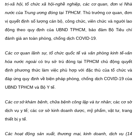
trị-xã hội, tổ chức xã hội-nghề nghiệp, các cơ quan, đơn vị Nhà
nước của Trung ương đóng tại TPHCM
. Thủ trưởng cơ quan, đơn
vị quyết định số lượng cán bộ, công chức, viên chức và người lao
động theo quy định của UBND TPHCM, bảo đảm Bộ Tiêu chí
đánh giá an toàn phòng, chống dịch COVID-19.
Các cơ quan lãnh sự, tổ chức quốc tế và văn phòng kinh tế-văn
hóa nước ngoài
có trụ sở trú đóng tại TPHCM chủ động quyết
định phương thức làm việc phù hợp với đặc thù của tổ chức và
đáp ứng quy định về biện pháp phòng, chống dịch COVID-19 của
UBND TPHCM và Bộ Y tế.
Các cơ sở khám bệnh, chữa bệnh công lập và tư nhân
; các cơ sở
dịch vụ y tế; các cơ sở kinh doanh dược, mỹ phẩm, vật tư, trang
thiết bị y tế.
Các hoạt động sản xuất, thương mại, kinh doanh, dịch vụ (14