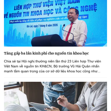
Tăng gấp ba lần kinh phí cho nguồn tin khoa học
Chia sẻ tại Hội nghị thường niên lần thứ 23 Liên hợp Thư viện
Việt Nam về nguồn tin KH&CN, Bộ trưởng Vũ Hải Quân nhấn
mạnh tầm quan trọng của cơ sở dữ liệu khoa học cũng như...