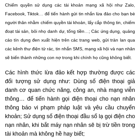
Chiếm quyền sử dụng các tài khoản mạng xã hội như Zalo,
Facebook, Tiktok… để tiến hành gửi tin nhắn lừa đảo cho bạn bè
người thân nhằm chiếm quyền tài khoản, lấy cắp thông tin, chiếm
đoạt tài sản, bôi nhọ danh dự, tống tiền…; Các ứng dụng, quảng
cáo tín dụng đen xuất hiện trên các trang web, gửi tràn lan qua
các kênh thư điện tử rác, tin nhắn SMS, mạng xã hội và nạn nhân
sẽ biến thành những con nợ trong khi chính họ cũng không biết.
Các hình thức lừa đảo kết hợp thường được các
đối tượng sử dụng như: Dùng số điện thoại giả
danh cơ quan chức năng, công an, nhà mạng viễn
thông… để tiến hành gọi điện thoại cho nạn nhân
thông báo vi phạm pháp luật và yêu cầu chuyển
khoản; Sử dụng số điện thoại đầu số lạ gọi điện cho
nạn nhân, khi bắt máy nạn nhân sẽ bị trừ tiền trong
tài khoản mà không hề hay biết;