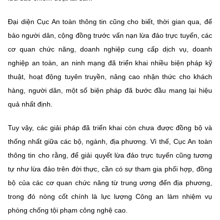
Đại diện Cục An toàn thông tin cũng cho biết, thời gian qua, để
bảo người dân, cộng đồng trước vấn nạn lừa đảo trực tuyến, các
cơ quan chức năng, doanh nghiệp cung cấp dịch vụ, doanh
nghiệp an toàn, an ninh mạng đã triển khai nhiều biện pháp kỹ
thuật, hoạt động tuyên truyền, nâng cao nhận thức cho khách
hàng, người dân, một số biện pháp đã bước đầu mang lại hiệu
quả nhất định.
Tuy vậy, các giải pháp đã triển khai còn chưa được đồng bộ và
thống nhất giữa các bộ, ngành, địa phương. Vì thế, Cục An toàn
thông tin cho rằng, để giải quyết lừa đảo trực tuyến cũng tương
tự như lừa đảo trên đời thực, cần có sự tham gia phối hợp, đồng
bộ của các cơ quan chức năng từ trung ương đến địa phương,
trong đó nòng cốt chính là lực lượng Công an làm nhiệm vụ
phòng chống tội phạm công nghệ cao.