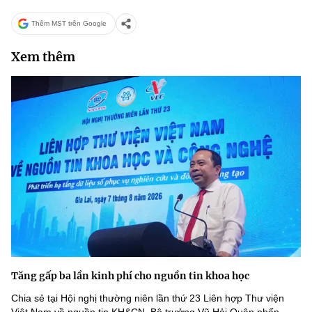
Thêm MST trên Google
Xem thêm
Tăng gấp ba lần kinh phí cho nguồn tin khoa học
Chia sẻ tại Hội nghị thường niên lần thứ 23 Liên hợp Thư viện
Việt Nam về nguồn tin KH&CN, Bộ trưởng Vũ Hải Quân nhấn