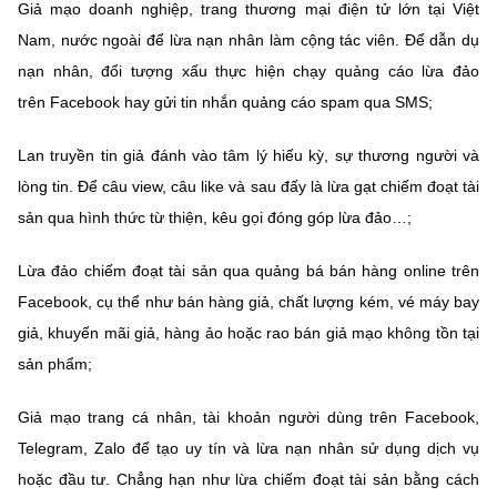
Giả mạo doanh nghiệp, trang thương mại điện tử lớn tại Việt
Nam, nước ngoài để lừa nạn nhân làm cộng tác viên. Để dẫn dụ
nạn nhân, đối tượng xấu thực hiện chạy quảng cáo lừa đảo
trên Facebook hay gửi tin nhắn quảng cáo spam qua SMS;
Lan truyền tin giả đánh vào tâm lý hiếu kỳ, sự thương người và
lòng tin. Để câu view, câu like và sau đấy là lừa gạt chiếm đoạt tài
sản qua hình thức từ thiện, kêu gọi đóng góp lừa đảo…;
Lừa đảo chiếm đoạt tài sản qua quảng bá bán hàng online trên
Facebook, cụ thể như bán hàng giả, chất lượng kém, vé máy bay
giả, khuyến mãi giả, hàng ảo hoặc rao bán giả mạo không tồn tại
sản phẩm;
Giả mạo trang cá nhân, tài khoản người dùng trên Facebook,
Telegram, Zalo để tạo uy tín và lừa nạn nhân sử dụng dịch vụ
hoặc đầu tư. Chẳng hạn như lừa chiếm đoạt tài sản bằng cách