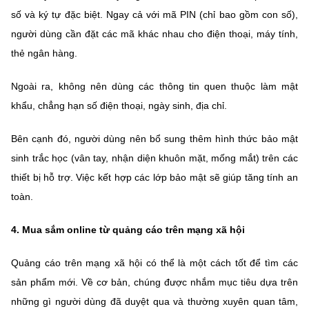
số và ký tự đặc biệt. Ngay cả với mã PIN (chỉ bao gồm con số),
người dùng cần đặt các mã khác nhau cho điện thoại, máy tính,
thẻ ngân hàng.
Ngoài ra, không nên dùng các thông tin quen thuộc làm mật
khẩu, chẳng hạn số điện thoại, ngày sinh, địa chỉ.
Bên cạnh đó, người dùng nên bổ sung thêm hình thức bảo mật
sinh trắc học (vân tay, nhận diện khuôn mặt, mống mắt) trên các
thiết bị hỗ trợ. Việc kết hợp các lớp bảo mật sẽ giúp tăng tính an
toàn.
4.
Mua sắm online từ quảng cáo
trên mạng xã hội
Quảng cáo trên mạng xã hội có thể là một cách tốt để tìm các
sản phẩm mới. Về cơ bản, chúng được nhắm mục tiêu dựa trên
những gì người dùng đã duyệt qua và thường xuyên quan tâm,