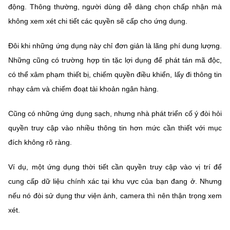
động. Thông thường, người dùng dễ dàng chọn chấp nhận mà
không xem xét chi tiết các quyền sẽ cấp cho ứng dụng.
Đôi khi những ứng dụng này chỉ đơn giản là lãng phí dung lượng.
Những cũng có trường hợp tin tặc lợi dụng để phát tán mã độc,
có thể xâm phạm thiết bị, chiếm quyền điều khiển, lấy đi thông tin
nhạy cảm và chiếm đoạt tài khoản ngân hàng.
Cũng có những ứng dụng sạch, nhưng nhà phát triển cố ý đòi hỏi
quyền truy cập vào nhiều thông tin hơn mức cần thiết với mục
đích không rõ ràng.
Ví dụ, một ứng dụng thời tiết cần quyền truy cập vào vị trí để
cung cấp dữ liệu chính xác tại khu vực của bạn đang ở. Nhưng
nếu nó đòi sử dụng thư viện ảnh, camera thì nên thận trọng xem
xét.