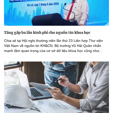
Tăng gấp ba lần kinh phí cho nguồn tin khoa học
Chia sẻ tại Hội nghị thường niên lần thứ 23 Liên hợp Thư viện
Việt Nam về nguồn tin KH&CN, Bộ trưởng Vũ Hải Quân nhấn
mạnh tầm quan trọng của cơ sở dữ liệu khoa học cũng như...