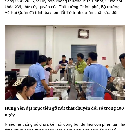
Sáng 07/8/2026, tại Kỳ họp không thường lệ thứ Nhất, Quốc hội
khóa XVI, thừa ủy quyền của Thủ tướng Chính phủ, Bộ trưởng
Vũ Hải Quân đã trình bày tóm tắt Tờ trình dự án Luật sửa đổi,...
Hưng Yên đặt mục tiêu gỡ nút thắt chuyển đổi số trong 100
ngày
Nhiều hệ thống số chưa kết nối đồng bộ, dữ liệu còn phân tán, hạ