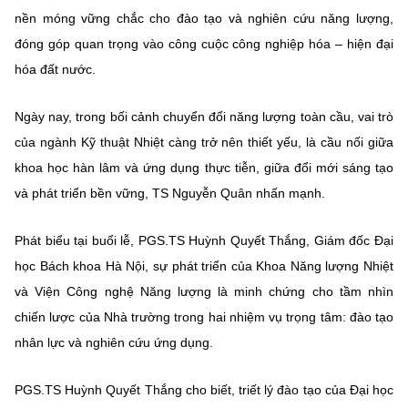
nền móng vững chắc cho đào tạo và nghiên cứu năng lượng,
đóng góp quan trọng vào công cuộc công nghiệp hóa – hiện đại
hóa đất nước.
Ngày nay, trong bối cảnh chuyển đổi năng lượng toàn cầu, vai trò
của ngành Kỹ thuật Nhiệt càng trở nên thiết yếu, là cầu nối giữa
khoa học hàn lâm và ứng dụng thực tiễn, giữa đổi mới sáng tạo
và phát triển bền vững, TS Nguyễn Quân nhấn mạnh.
Phát biểu tại buổi lễ, PGS.TS Huỳnh Quyết Thắng, Giám đốc Đại
học Bách khoa Hà Nội, sự phát triển của Khoa Năng lượng Nhiệt
và Viện Công nghệ Năng lượng là minh chứng cho tầm nhìn
chiến lược của Nhà trường trong hai nhiệm vụ trọng tâm: đào tạo
nhân lực và nghiên cứu ứng dụng.
PGS.TS Huỳnh Quyết Thắng cho biết, triết lý đào tạo của Đại học