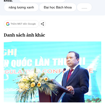
khoá:
năng lượng xanh
Đại học Bách khoa
......
Thêm MST trên Google
Danh sách ảnh khác