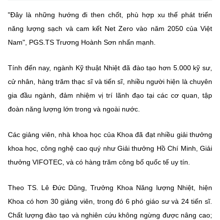
"Đây là những hướng đi then chốt, phù hợp xu thế phát triển
năng lượng sạch và cam kết Net Zero vào năm 2050 của Việt
Nam", PGS.TS Trương Hoành Sơn nhấn mạnh.
Tính đến nay, ngành Kỹ thuật Nhiệt đã đào tạo hơn 5.000 kỹ sư,
cử nhân, hàng trăm thạc sĩ và tiến sĩ, nhiều người hiện là chuyên
gia đầu ngành, đảm nhiệm vị trí lãnh đạo tại các cơ quan, tập
đoàn năng lượng lớn trong và ngoài nước.
Các giảng viên, nhà khoa học của Khoa đã đạt nhiều giải thưởng
khoa học, công nghệ cao quý như Giải thưởng Hồ Chí Minh, Giải
thưởng VIFOTEC, và có hàng trăm công bố quốc tế uy tín.
Theo TS. Lê Đức Dũng, Trưởng Khoa Năng lượng Nhiệt, hiện
Khoa có hơn 30 giảng viên, trong đó 6 phó giáo sư và 24 tiến sĩ.
Chất lượng đào tạo và nghiên cứu không ngừng được nâng cao;