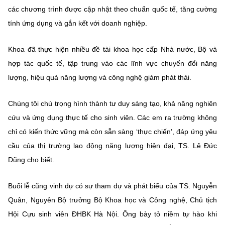
các chương trình được cập nhật theo chuẩn quốc tế, tăng cường
tính ứng dụng và gắn kết với doanh nghiệp.
Khoa đã thực hiện nhiều đề tài khoa học cấp Nhà nước, Bộ và
hợp tác quốc tế, tập trung vào các lĩnh vực chuyển đổi năng
lượng, hiệu quả năng lượng và công nghệ giảm phát thải.
Chúng tôi chú trọng hình thành tư duy sáng tạo, khả năng nghiên
cứu và ứng dụng thực tế cho sinh viên. Các em ra trường không
chỉ có kiến thức vững mà còn sẵn sàng ‘thực chiến’, đáp ứng yêu
cầu của thị trường lao động năng lượng hiện đại, TS. Lê Đức
Dũng cho biết.
Buổi lễ cũng vinh dự có sự tham dự và phát biểu của TS. Nguyễn
Quân, Nguyên Bộ trưởng Bộ Khoa học và Công nghệ, Chủ tịch
Hội Cựu sinh viên ĐHBK Hà Nội. Ông bày tỏ niềm tự hào khi