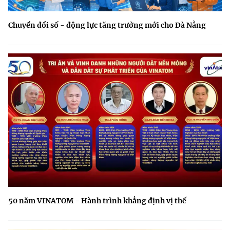
Chuyển đổi số - động lực tăng trưởng mới cho Đà Nẵng
50 năm VINATOM - Hành trình khẳng định vị thế