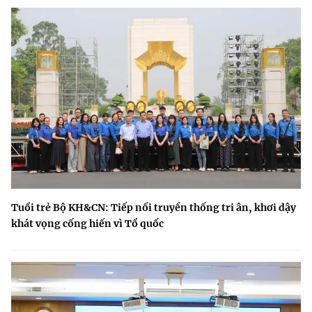
Tuổi trẻ Bộ KH&CN: Tiếp nối truyền thống tri ân, khơi dậy
khát vọng cống hiến vì Tổ quốc